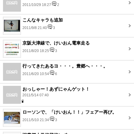
2011/10/29 18:27
2
こんなキャラも追加
2011/9/8 21:40
3
京阪大津線で、けいおん電車走る
2011/8/20 18:25
3
行ってきたあるヨ・・・。豊郷へ・・・。
2011/6/20 10:54
6
おっしゃー！あずにゃんゲット！
2011/5/14 07:40
ローソンで、「けいおん！！」フェアー再び。
2011/5/10 21:34
3