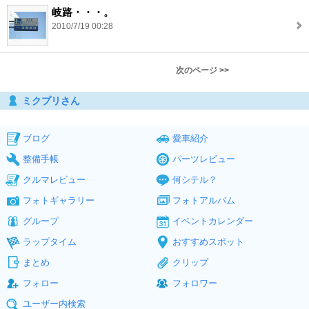
岐路・・・。
2010/7/19 00:28
次のページ >>
ミクプリさん
ブログ
愛車紹介
整備手帳
パーツレビュー
クルマレビュー
何シテル？
フォトギャラリー
フォトアルバム
グループ
イベントカレンダー
ラップタイム
おすすめスポット
まとめ
クリップ
フォロー
フォロワー
ユーザー内検索