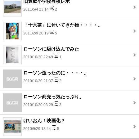
旧豊郷小学校登校レポ
2011/5/4 23:14
2
「十六茶」に付いてきた物・・・・。
2011/2/9 20:19
5
ローソンに駆け込んでみた
2010/10/20 22:49
1
ローソン逝ったのに・・・・。
2010/10/20 21:37
2
ローソン商売っ気たっぷり。
2010/10/20 03:29
3
けいおん！映画化？
2010/9/29 18:44
5