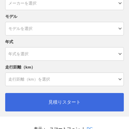
モデル
年式
走行距離（km）
見積りスタート
表示：
スマートフォン
|
PC