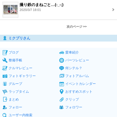
撮り鉄のまねごと…(-_-;)
2020/3/7 18:01
次のページ >>
ミクプリさん
ブログ
愛車紹介
整備手帳
パーツレビュー
クルマレビュー
何シテル？
フォトギャラリー
フォトアルバム
グループ
イベントカレンダー
ラップタイム
おすすめスポット
まとめ
クリップ
フォロー
フォロワー
ユーザー内検索