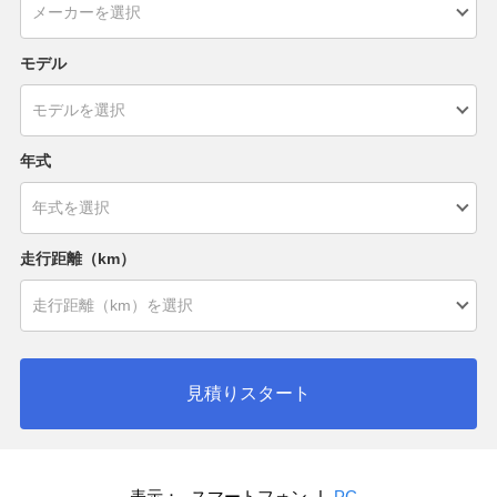
モデル
年式
走行距離（km）
見積りスタート
表示：
スマートフォン
|
PC