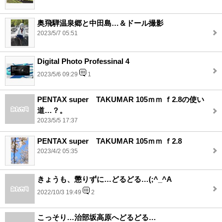
奥飛騨温泉郷と中田島…＆ドール撮影
2023/5/7 05:51
Digital Photo Professinal 4
2023/5/6 09:29
1
PENTAX super TAKUMAR 105ｍｍ ｆ2.8の使い
道…？。
2023/5/5 17:37
PENTAX super TAKUMAR 105ｍｍ ｆ2.8
2023/4/2 05:35
きょうも、懲りずに…どるどる…(;^_^A
2022/10/3 19:49
2
こっそり…治部坂高原へどるどる…