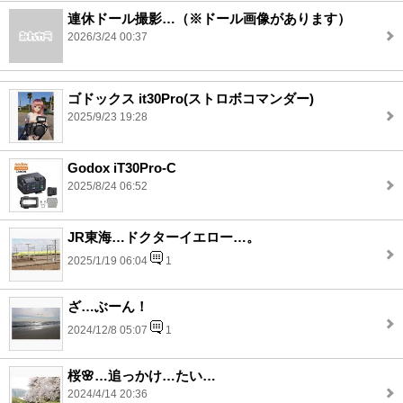
連休ドール撮影…（※ドール画像があります）
2026/3/24 00:37
ゴドックス it30Pro(ストロボコマンダー)
2025/9/23 19:28
Godox iT30Pro-C
2025/8/24 06:52
JR東海…ドクターイエロー…。
2025/1/19 06:04
1
ざ…ぶーん！
2024/12/8 05:07
1
桜🌸…追っかけ…たい…
2024/4/14 20:36