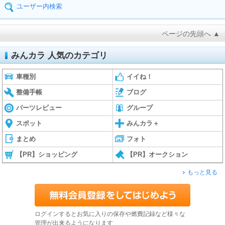
ユーザー内検索
ページの先頭へ ▲
みんカラ 人気のカテゴリ
車種別
イイね！
整備手帳
ブログ
パーツレビュー
グループ
スポット
みんカラ＋
まとめ
フォト
【PR】ショッピング
【PR】オークション
もっと見る
ログインするとお気に入りの保存や燃費記録など様々な
管理が出来るようになります