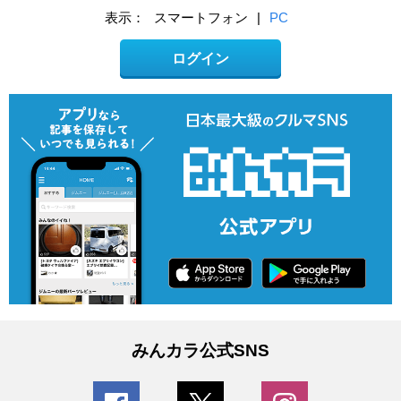
表示：
スマートフォン
|
PC
ログイン
みんカラ公式SNS