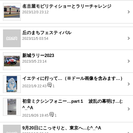
名古屋モビリティショーとラリーチャレンジ
2023/12/3 23:12
丘のまちフェスティバル
2023/11/5 03:54
新城ラリー2023
2023/3/5 23:14
イエティに行って…（※ドール画像を含みます…）
2022/1/9 22:43
1
初音ミクシンフォニー…part１ 波乱の幕明け…(;
^_^A
2021/9/26 19:45
1
9月20日にこっそりと、東京へ…(;^_^A