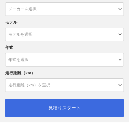
モデル
年式
走行距離（km）
見積りスタート