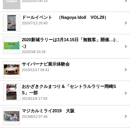
2020/10/3 00:15
ドールイベント （Nagoya Idoll VOL29）
2020/7/12 20:40
2020新城ラリーは3月14.15日「無観客」開催…(-_
-;)
2020/3/8 20:29
サイバーナビ展示体験会
2019/11/17 08:41
おかざきクルまつり＆「セントラルラリー岡崎S
S」一部
2019/11/9 17:59
マジカルミライ2019 大阪
2019/8/12 07:46