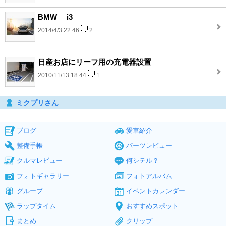
BMW i3
2014/4/3 22:46
2
日産お店にリーフ用の充電器設置
2010/11/13 18:44
1
ミクプリさん
ブログ
愛車紹介
整備手帳
パーツレビュー
クルマレビュー
何シテル？
フォトギャラリー
フォトアルバム
グループ
イベントカレンダー
ラップタイム
おすすめスポット
まとめ
クリップ