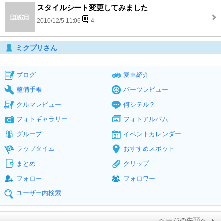
スタイルシート変更してみました
2010/12/5 11:06
4
ミクプリさん
ブログ
愛車紹介
整備手帳
パーツレビュー
クルマレビュー
何シテル？
フォトギャラリー
フォトアルバム
グループ
イベントカレンダー
ラップタイム
おすすめスポット
まとめ
クリップ
フォロー
フォロワー
ユーザー内検索
ページの先頭へ ▲