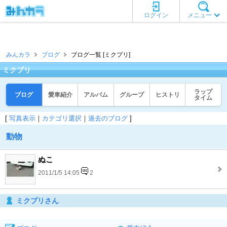
ログイン
メニュー
みんカラ
ブログ
ブログ一覧 [ミクプリ]
ミクプリ
ラップ
ブログ
愛車紹介
アルバム
グループ
ヒストリ
タイム
[
写真表示
｜
カテゴリ選択
｜
過去のブログ
]
動物
ぬこ
2011/1/5 14:05
2
ミクプリさん