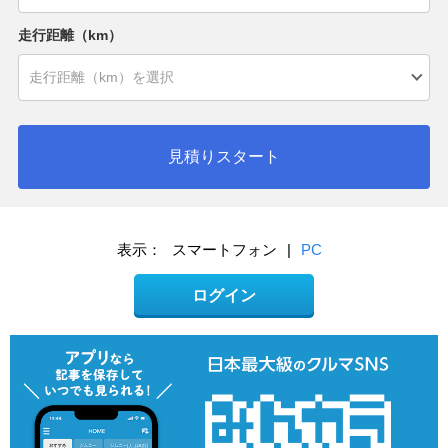
走行距離（km）
見積りスタート
表示：
スマートフォン
|
PC
ログイン