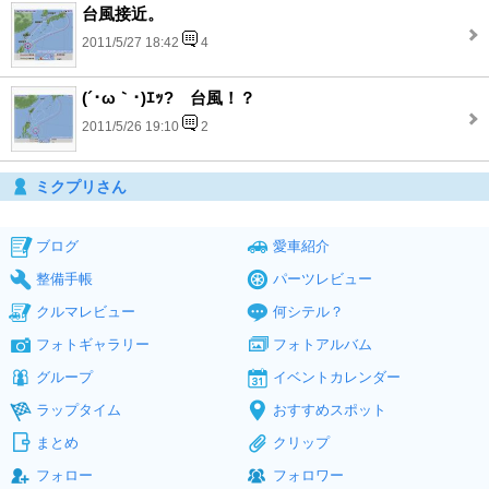
台風接近。
2011/5/27 18:42
4
(´･ω｀･)ｴｯ? 台風！？
2011/5/26 19:10
2
ミクプリさん
ブログ
愛車紹介
整備手帳
パーツレビュー
クルマレビュー
何シテル？
フォトギャラリー
フォトアルバム
グループ
イベントカレンダー
ラップタイム
おすすめスポット
まとめ
クリップ
フォロー
フォロワー