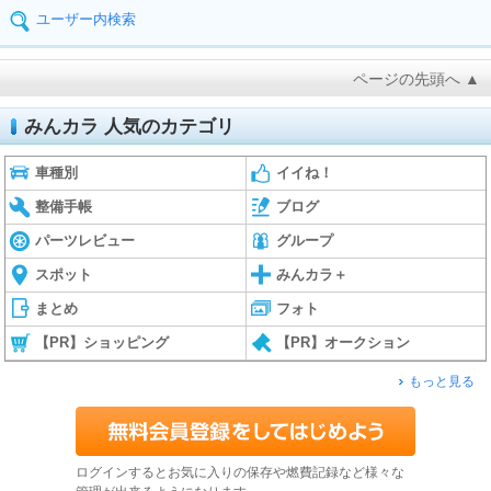
ユーザー内検索
ページの先頭へ ▲
みんカラ 人気のカテゴリ
車種別
イイね！
整備手帳
ブログ
パーツレビュー
グループ
スポット
みんカラ＋
まとめ
フォト
【PR】ショッピング
【PR】オークション
もっと見る
ログインするとお気に入りの保存や燃費記録など様々な