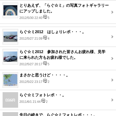
とりあえず、「らぐ☆ミ」の写真フォトギャラリー
にアップしました。
2012/5/30 22:40
5
らぐ☆ミ2012 はしょりレポ・・・。
2012/5/27 21:09
4
らぐ☆ミ2012 参加された皆さんお疲れ様、見学
に来られた方もお疲れ様でした。
2012/5/27 20:17
5
まさかと思うけど・・・・。
2012/5/22 23:17
2
らぐ☆ミフォトレポ・・。
2011/6/1 21:44
2
先日の続きで、らぐ☆ミフォトレポ・・・。