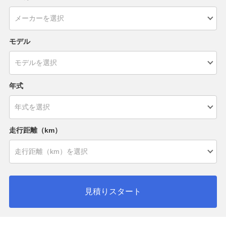
モデル
年式
走行距離（km）
見積りスタート