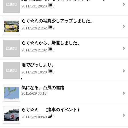
2011/5/31 20:23
3
らぐ☆ミの写真少しアップしました。
2011/5/29 21:52
2
らぐ☆ミから、帰還しました。
2011/5/29 21:02
5
雨でびっしより。
2011/5/29 10:20
3
気になる、台風の進路
2011/5/29 06:13
らぐ☆ミ （痛車のイベント）
2011/5/29 03:49
3