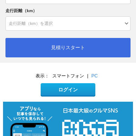
走行距離（km）
見積りスタート
表示：
スマートフォン
|
PC
ログイン