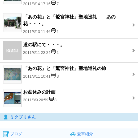
2011/8/14 17:16
7
「あの花」と「鷲宮神社」聖地巡礼 あの
花・・・。
2011/8/13 11:46
1
道の駅にて・・・。
2011/8/11 22:24
1
「あの花」と「鷲宮神社」聖地巡礼の旅
2011/8/11 10:41
3
お盆休みの計画
2011/8/9 20:59
8
ミクプリさん
ブログ
愛車紹介