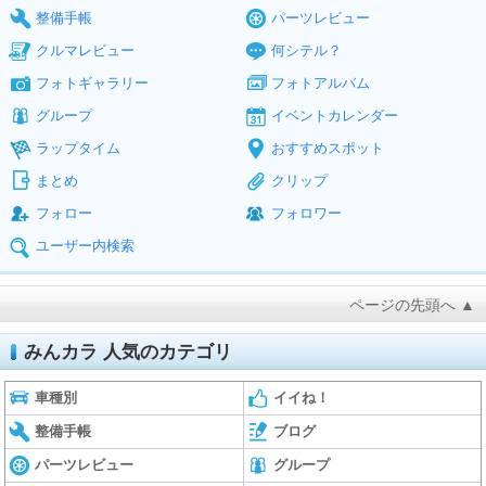
整備手帳
パーツレビュー
クルマレビュー
何シテル？
フォトギャラリー
フォトアルバム
グループ
イベントカレンダー
ラップタイム
おすすめスポット
まとめ
クリップ
フォロー
フォロワー
ユーザー内検索
ページの先頭へ ▲
みんカラ 人気のカテゴリ
車種別
イイね！
整備手帳
ブログ
パーツレビュー
グループ