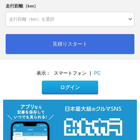
走行距離（km）
見積りスタート
表示：
スマートフォン
|
PC
ログイン