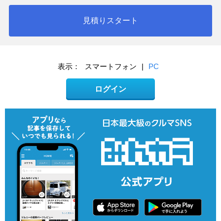
見積りスタート
表示：
スマートフォン
|
PC
ログイン