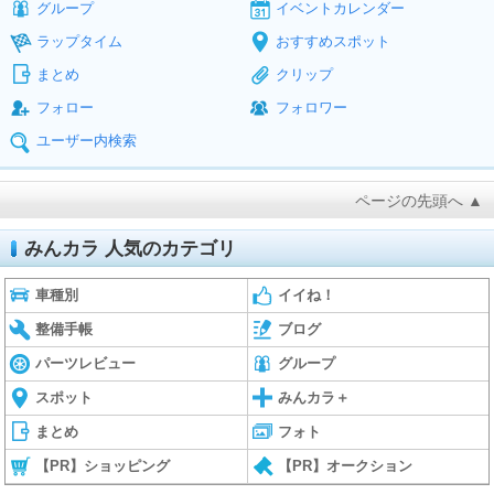
グループ
イベントカレンダー
ラップタイム
おすすめスポット
まとめ
クリップ
フォロー
フォロワー
ユーザー内検索
ページの先頭へ ▲
みんカラ 人気のカテゴリ
車種別
イイね！
整備手帳
ブログ
パーツレビュー
グループ
スポット
みんカラ＋
まとめ
フォト
【PR】ショッピング
【PR】オークション