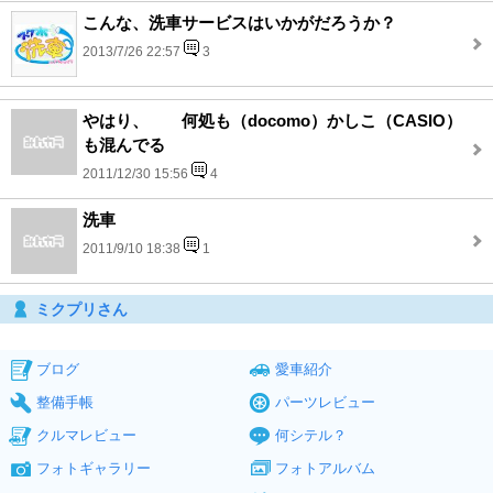
こんな、洗車サービスはいかがだろうか？
2013/7/26 22:57
3
やはり、 何処も（docomo）かしこ（CASIO）
も混んでる
2011/12/30 15:56
4
洗車
2011/9/10 18:38
1
ミクプリさん
ブログ
愛車紹介
整備手帳
パーツレビュー
クルマレビュー
何シテル？
フォトギャラリー
フォトアルバム