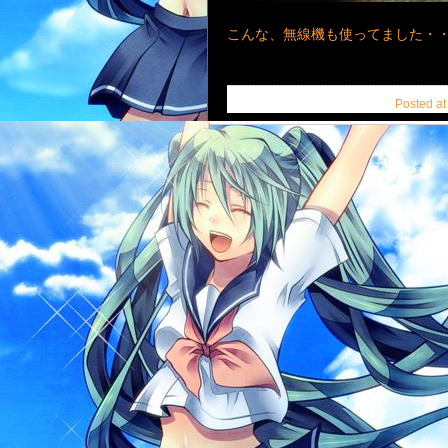
こんな、無線機も使ってました・
Posted at