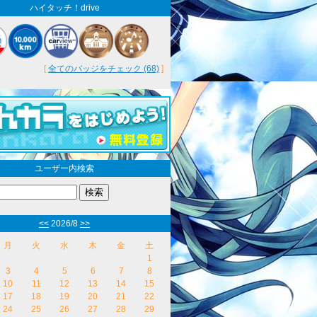
ハイタッチ！drive
[
全てのバッジをチェック (68)
]
ユーザー内検索
<<
2026/8
>>
月
火
水
木
金
土
1
3
4
5
6
7
8
10
11
12
13
14
15
17
18
19
20
21
22
24
25
26
27
28
29