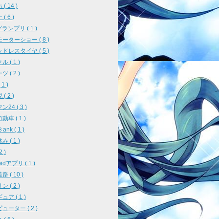
( 14 )
( 6 )
ランプリ ( 1 )
ーターショー ( 8 )
ドレスタイヤ ( 5 )
 ( 1 )
 ( 2 )
1 )
( 2 )
24 ( 3 )
車 ( 1 )
ank ( 1 )
 ( 1 )
2 )
oidアプリ ( 1 )
 ( 10 )
 ( 2 )
ア ( 1 )
ューター ( 2 )