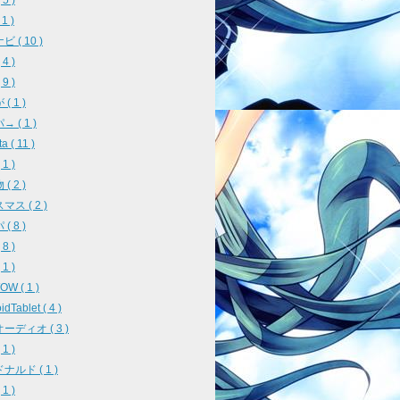
5 )
 1 )
 ( 10 )
4 )
9 )
( 1 )
 ( 1 )
a ( 11 )
1 )
( 2 )
ス ( 2 )
( 8 )
8 )
1 )
W ( 1 )
idTablet ( 4 )
ーディオ ( 3 )
1 )
ナルド ( 1 )
1 )