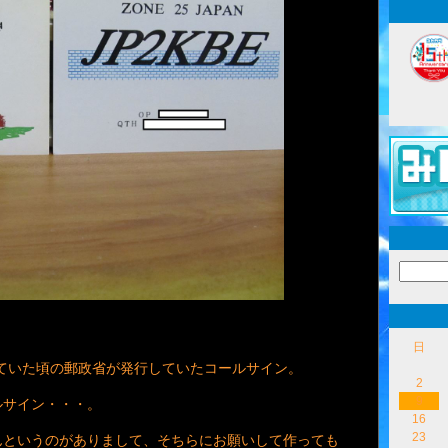
日
ていた頃の郵政省が発行していたコールサイン。
2
9
ルサイン・・・。
16
23
んというのがありまして、そちらにお願いして作っても