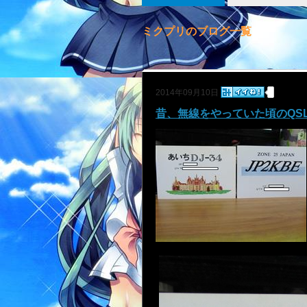
ミクプリのブログ一覧
2014年09月10日
昔、無線をやっていた頃のQS