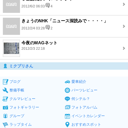
2012/6/2 06:03
4
きょうのNHK「ニュース深読みで・・・・」
2012/2/4 03:28
2
今夜のMAGネット
2012/2/3 22:18
ミクプリさん
ブログ
愛車紹介
整備手帳
パーツレビュー
クルマレビュー
何シテル？
フォトギャラリー
フォトアルバム
グループ
イベントカレンダー
ラップタイム
おすすめスポット