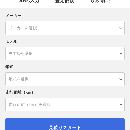
メーカー
モデル
年式
走行距離（km）
見積りスタート