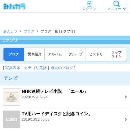
ログイン
メニュー
みんカラ
ブログ
ブログ一覧 [ミクプリ]
ミクプリ
ラップ
ブログ
愛車紹介
アルバム
グループ
ヒストリ
タイム
[
写真表示
｜
カテゴリ選択
｜
過去のブログ
]
テレビ
NHK連続テレビ小説 「エール」
2020/3/29 09:24
TV用ハードディスクと記念コイン。
2019/10/22 05:06