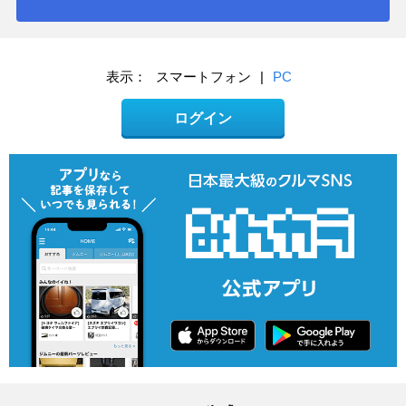
表示：
スマートフォン
|
PC
ログイン