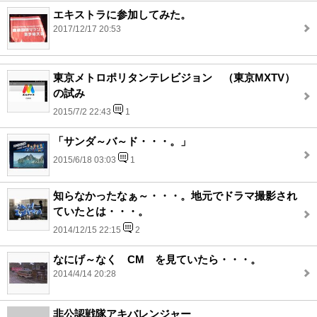
エキストラに参加してみた。
2017/12/17 20:53
東京メトロポリタンテレビジョン （東京MXTV）
の試み
2015/7/2 22:43
1
「サンダ～バ～ド・・・。」
2015/6/18 03:03
1
知らなかったなぁ～・・・。地元でドラマ撮影され
ていたとは・・・。
2014/12/15 22:15
2
なにげ～なく CM を見ていたら・・・。
2014/4/14 20:28
非公認戦隊アキバレンジャー