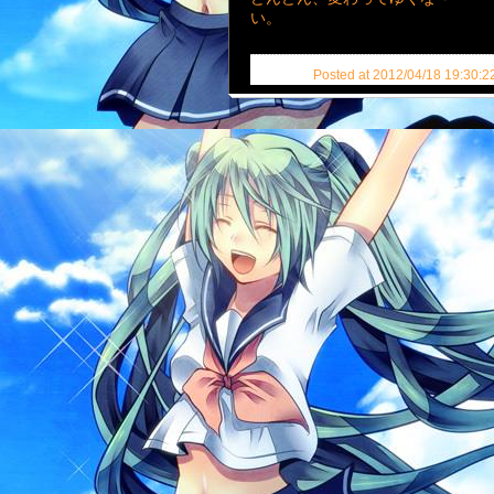
い。
Posted at 2012/04/18 19:30:2