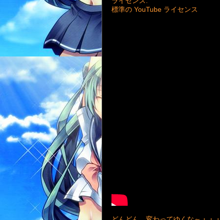
ライセンス:
標準の YouTube ライセンス
どんどん、変わってゆくな～・・・