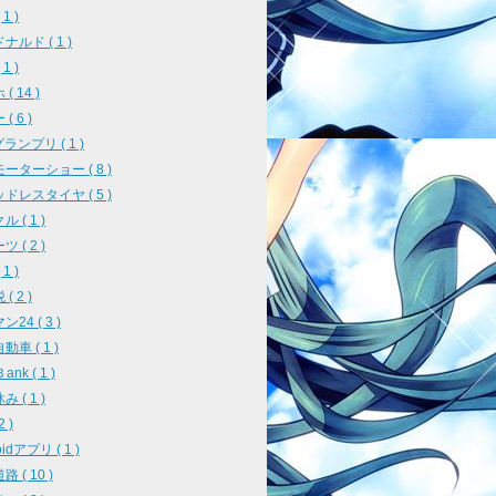
1 )
ナルド ( 1 )
1 )
( 14 )
( 6 )
ランプリ ( 1 )
ーターショー ( 8 )
ドレスタイヤ ( 5 )
 ( 1 )
 ( 2 )
1 )
( 2 )
24 ( 3 )
車 ( 1 )
ank ( 1 )
 ( 1 )
2 )
oidアプリ ( 1 )
 ( 10 )