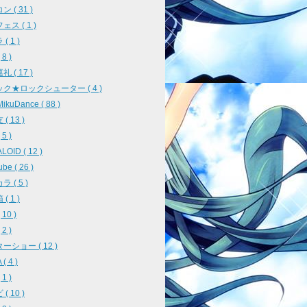
 ( 31 )
ス ( 1 )
( 1 )
8 )
 ( 17 )
ク★ロックシューター ( 4 )
ikuDance ( 88 )
( 13 )
5 )
OID ( 12 )
be ( 26 )
 ( 5 )
( 1 )
10 )
2 )
ーショー ( 12 )
( 4 )
1 )
( 10 )