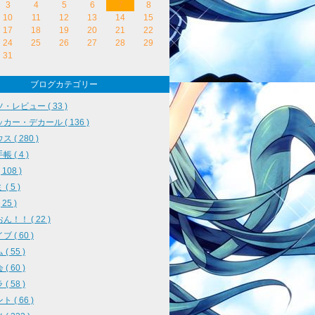
3
4
5
6
7
8
10
11
12
13
14
15
17
18
19
20
21
22
24
25
26
27
28
29
31
ブログカテゴリー
・レビュー ( 33 )
カー・デカール ( 136 )
 ( 280 )
 ( 4 )
108 )
( 5 )
25 )
ん！！ ( 22 )
 ( 60 )
( 55 )
( 60 )
( 58 )
 ( 66 )