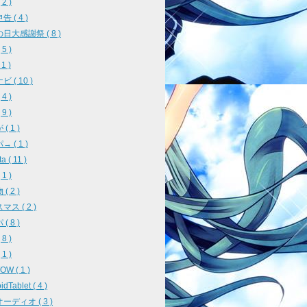
2 )
 ( 4 )
日大感謝祭 ( 8 )
5 )
 1 )
 ( 10 )
4 )
9 )
( 1 )
 ( 1 )
a ( 11 )
1 )
( 2 )
ス ( 2 )
( 8 )
8 )
1 )
W ( 1 )
idTablet ( 4 )
ーディオ ( 3 )