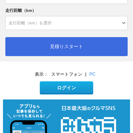
走行距離（km）
見積りスタート
表示：
スマートフォン
|
PC
ログイン