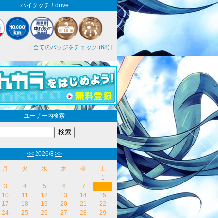
ハイタッチ！drive
[
全てのバッジをチェック (68)
]
ユーザー内検索
<<
2026/8
>>
月
火
水
木
金
土
1
3
4
5
6
7
8
10
11
12
13
14
15
17
18
19
20
21
22
24
25
26
27
28
29