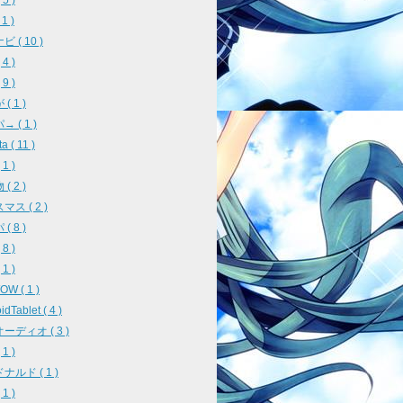
5 )
 1 )
 ( 10 )
4 )
9 )
( 1 )
 ( 1 )
a ( 11 )
1 )
( 2 )
ス ( 2 )
( 8 )
8 )
1 )
W ( 1 )
idTablet ( 4 )
ーディオ ( 3 )
1 )
ナルド ( 1 )
1 )