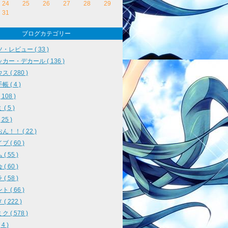
24
25
26
27
28
29
31
ブログカテゴリー
・レビュー ( 33 )
カー・デカール ( 136 )
 ( 280 )
 ( 4 )
108 )
( 5 )
25 )
ん！！ ( 22 )
 ( 60 )
( 55 )
( 60 )
( 58 )
 ( 66 )
( 222 )
 ( 578 )
4 )