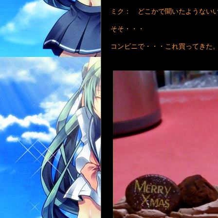
ミク： どこかで聞いたようない
そそ・・・
コンビニで・・・これ買ってきた