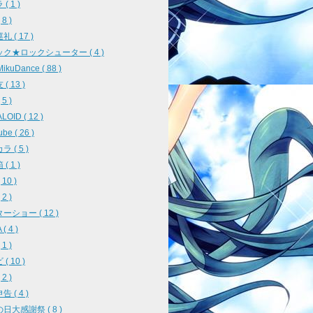
( 1 )
8 )
 ( 17 )
ク★ロックシューター ( 4 )
ikuDance ( 88 )
( 13 )
5 )
OID ( 12 )
be ( 26 )
 ( 5 )
( 1 )
10 )
2 )
ーショー ( 12 )
( 4 )
1 )
( 10 )
2 )
 ( 4 )
日大感謝祭 ( 8 )