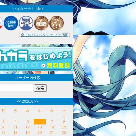
ハイタッチ！drive
[
全てのバッジをチェック (68)
]
ユーザー内検索
<<
2026/8
>>
月
火
水
木
金
土
1
3
4
5
6
7
8
10
11
12
13
14
15
17
18
19
20
21
22