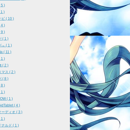
5 )
 1 )
 ( 10 )
4 )
9 )
( 1 )
 ( 1 )
a ( 11 )
1 )
( 2 )
ス ( 2 )
( 8 )
8 )
1 )
W ( 1 )
idTablet ( 4 )
ーディオ ( 3 )
1 )
ナルド ( 1 )