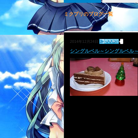
ミクプリのブログ一覧
2014年12月24日
シングルベル～シングルベル～・・・♦♫♦