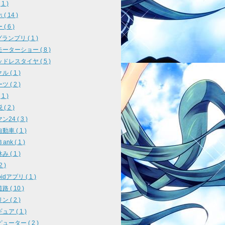
1 )
( 14 )
( 6 )
ランプリ ( 1 )
ーターショー ( 8 )
ドレスタイヤ ( 5 )
 ( 1 )
 ( 2 )
1 )
( 2 )
24 ( 3 )
車 ( 1 )
ank ( 1 )
 ( 1 )
2 )
oidアプリ ( 1 )
 ( 10 )
 ( 2 )
ア ( 1 )
ューター ( 2 )