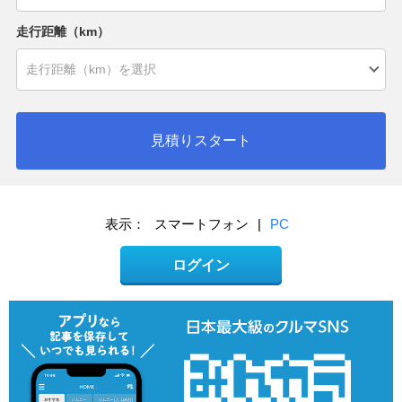
走行距離（km）
見積りスタート
表示：
スマートフォン
|
PC
ログイン