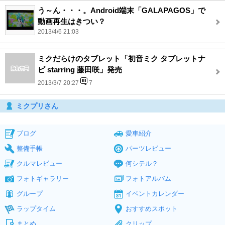
う～ん・・・。Android端末「GALAPAGOS」で
動画再生はきつい？
2013/4/6 21:03
ミクだらけのタブレット「初音ミク タブレットナ
ビ starring 藤田咲」発売
2013/3/7 20:27
7
ミクプリさん
ブログ
愛車紹介
整備手帳
パーツレビュー
クルマレビュー
何シテル？
フォトギャラリー
フォトアルバム
グループ
イベントカレンダー
ラップタイム
おすすめスポット
まとめ
クリップ