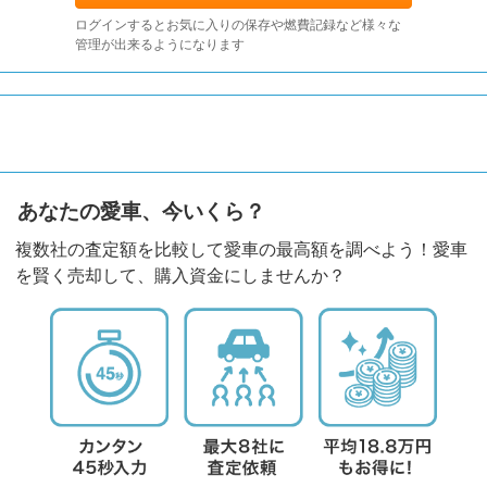
ログインするとお気に入りの保存や燃費記録など様々な
管理が出来るようになります
あなたの愛車、今いくら？
複数社の査定額を比較して愛車の最高額を調べよう！愛車
を賢く売却して、購入資金にしませんか？