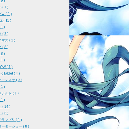
9 )
( 1 )
 ( 1 )
a ( 11 )
1 )
( 2 )
ス ( 2 )
( 8 )
8 )
1 )
W ( 1 )
idTablet ( 4 )
ーディオ ( 3 )
1 )
ナルド ( 1 )
1 )
( 14 )
( 6 )
ランプリ ( 1 )
ーターショー ( 8 )