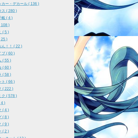
カー・デカール ( 136 )
 ( 280 )
 ( 4 )
108 )
( 5 )
25 )
ん！！ ( 22 )
 ( 60 )
( 55 )
( 60 )
( 58 )
 ( 66 )
( 222 )
 ( 578 )
4 )
( 4 )
( 8 )
( 9 )
( 2 )