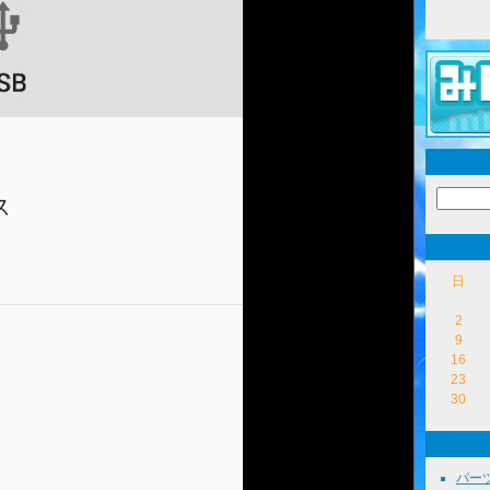
日
2
9
16
23
30
パーツ