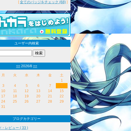
[
全てのバッジをチェック (68)
]
ユーザー内検索
<<
2026/8
>>
月
火
水
木
金
土
1
3
4
5
6
7
8
10
11
12
13
14
15
17
18
19
20
21
22
24
25
26
27
28
29
31
ブログカテゴリー
・レビュー ( 33 )