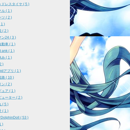
ドレスタイヤ ( 5 )
 ( 1 )
 ( 2 )
1 )
( 2 )
24 ( 3 )
車 ( 1 )
ank ( 1 )
 ( 1 )
2 )
oidアプリ ( 1 )
 ( 10 )
 ( 2 )
ア ( 1 )
ューター ( 2 )
( 5 )
( 1 )
DolphinDoll ( 53 )
1 )