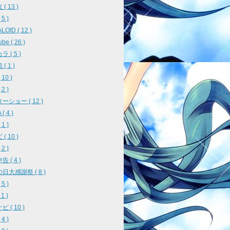
( 13 )
5 )
OID ( 12 )
be ( 26 )
 ( 5 )
( 1 )
10 )
2 )
ーショー ( 12 )
( 4 )
1 )
( 10 )
2 )
 ( 4 )
日大感謝祭 ( 8 )
5 )
 1 )
 ( 10 )
4 )