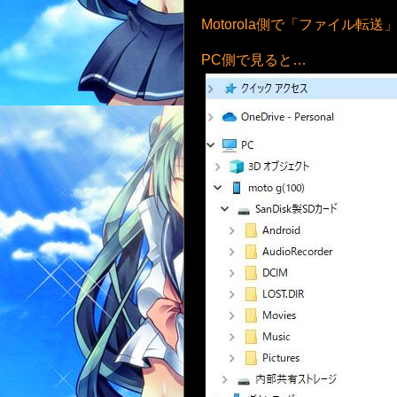
Motorola側で「ファイル転送
PC側で見ると…