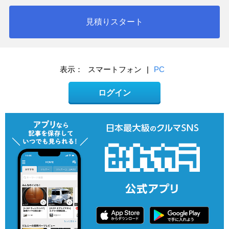
見積りスタート
表示：
スマートフォン
|
PC
ログイン