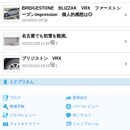
BRIDGESTONE BLIZZAK VRX ファーストシ
ーズンimpression 個人的感想は◎
2014/3/23 20:36
名古屋でも初雪を観測。
2013/12/28 12:44
3
ブリジストン VRX
2013/12/14 18:16
1
ミクプリさん
ブログ
愛車紹介
整備手帳
パーツレビュー
クルマレビュー
何シテル？
フォトギャラリー
フォトアルバム