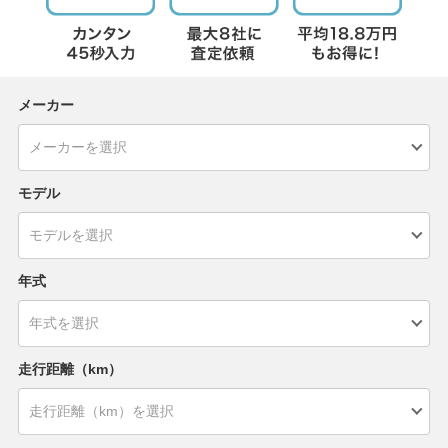
メーカー
モデル
年式
走行距離（km）