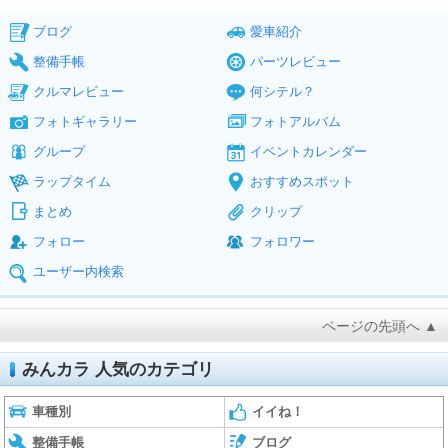
ブログ
愛車紹介
整備手帳
パーツレビュー
クルマレビュー
何シテル？
フォトギャラリー
フォトアルバム
グループ
イベントカレンダー
ラップタイム
おすすめスポット
まとめ
クリップ
フォロー
フォロワー
ユーザー内検索
ページの先頭へ ▲
みんカラ 人気のカテゴリ
車種別
イイね！
整備手帳
ブログ