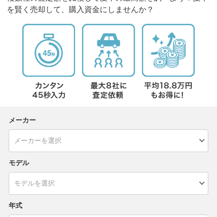
を賢く売却して、購入資金にしませんか？
メーカー
モデル
年式