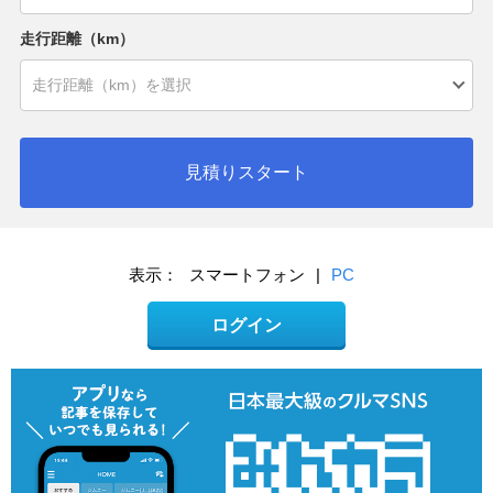
走行距離（km）
見積りスタート
表示：
スマートフォン
|
PC
ログイン