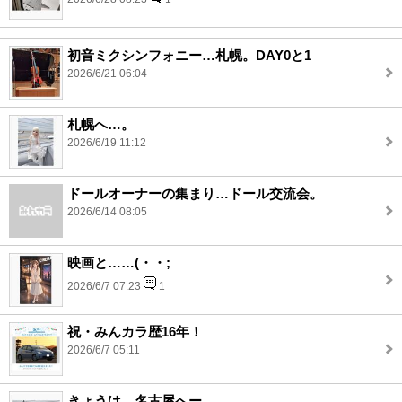
初音ミクシンフォニー…札幌。DAY0と1
2026/6/21 06:04
札幌へ…。
2026/6/19 11:12
ドールオーナーの集まり…ドール交流会。
2026/6/14 08:05
映画と……(・・;
2026/6/7 07:23
1
祝・みんカラ歴16年！
2026/6/7 05:11
きょうは…名古屋へー。