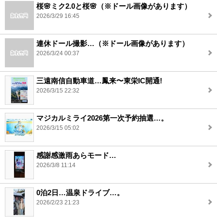
桜🌸ミク2.0と桜🌸（※ドール画像があります）
2026/3/29 16:45
連休ドール撮影…（※ドール画像があります）
2026/3/24 00:37
三遠南信自動車道…鳳来〜東栄IC開通!
2026/3/15 22:32
マジカルミライ2026第一次予約抽選…。
2026/3/15 05:02
感謝感激雨あらモード…
2026/3/8 11:14
0泊2日…温泉ドライブ…。
2026/2/23 21:23