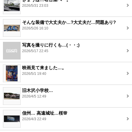
2026/5/31 23:03
そんな装備で大丈夫か…?大丈夫だ…問題あり?
2026/5/26 16:10
写真を撮りに行くも…(・・;)
2026/5/17 22:45
映画見て来ました…。
2026/5/1 19:40
旧木沢小学校…
2026/4/5 12:49
信州… 高遠城址…桜🌸
2026/4/3 22:49