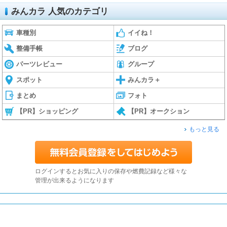
みんカラ 人気のカテゴリ
車種別
イイね！
整備手帳
ブログ
パーツレビュー
グループ
スポット
みんカラ＋
まとめ
フォト
【PR】ショッピング
【PR】オークション
もっと見る
ログインするとお気に入りの保存や燃費記録など様々な
管理が出来るようになります