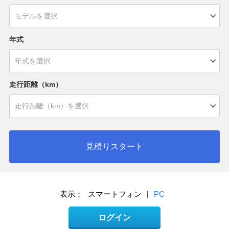
年式
走行距離（km）
見積りスタート
表示：
スマートフォン
|
PC
ログイン