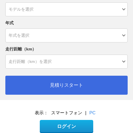
年式
走行距離（km）
見積りスタート
表示：
スマートフォン
|
PC
ログイン