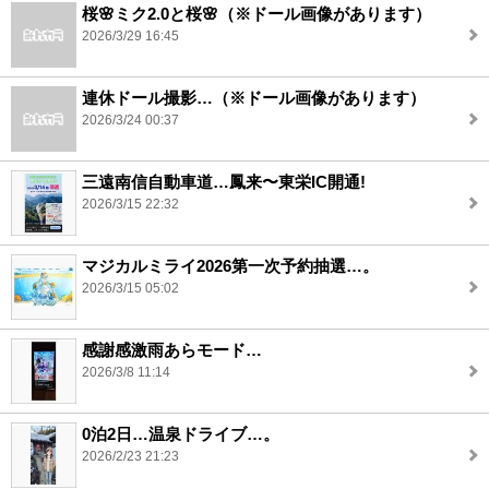
桜🌸ミク2.0と桜🌸（※ドール画像があります）
2026/3/29 16:45
連休ドール撮影…（※ドール画像があります）
2026/3/24 00:37
三遠南信自動車道…鳳来〜東栄IC開通!
2026/3/15 22:32
マジカルミライ2026第一次予約抽選…。
2026/3/15 05:02
感謝感激雨あらモード…
2026/3/8 11:14
0泊2日…温泉ドライブ…。
2026/2/23 21:23