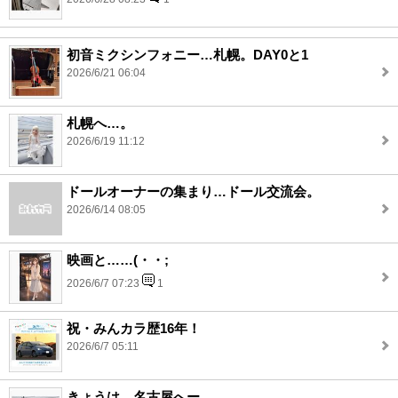
初音ミクシンフォニー…札幌。DAY0と1
2026/6/21 06:04
札幌へ…。
2026/6/19 11:12
ドールオーナーの集まり…ドール交流会。
2026/6/14 08:05
映画と……(・・;
2026/6/7 07:23
1
祝・みんカラ歴16年！
2026/6/7 05:11
きょうは…名古屋へー。