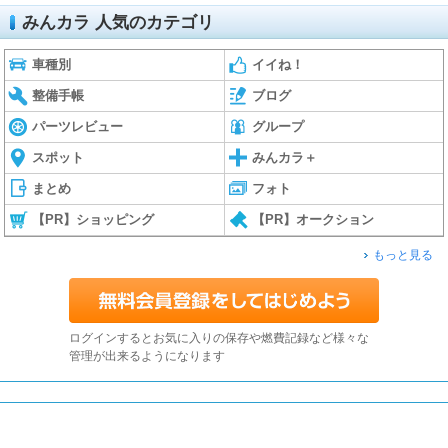
みんカラ 人気のカテゴリ
車種別
イイね！
整備手帳
ブログ
パーツレビュー
グループ
スポット
みんカラ＋
まとめ
フォト
【PR】ショッピング
【PR】オークション
もっと見る
ログインするとお気に入りの保存や燃費記録など様々な
管理が出来るようになります