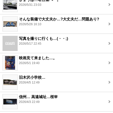
2026/5/31 23:03
そんな装備で大丈夫か…?大丈夫だ…問題あり?
2026/5/26 16:10
写真を撮りに行くも…(・・;)
2026/5/17 22:45
映画見て来ました…。
2026/5/1 19:40
旧木沢小学校…
2026/4/5 12:49
信州… 高遠城址…桜🌸
2026/4/3 22:49