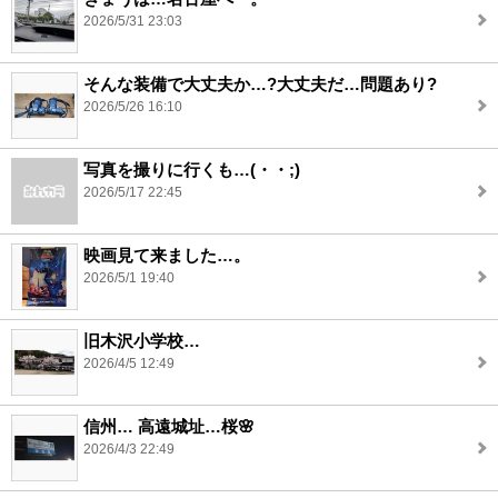
2026/5/31 23:03
そんな装備で大丈夫か…?大丈夫だ…問題あり?
2026/5/26 16:10
写真を撮りに行くも…(・・;)
2026/5/17 22:45
映画見て来ました…。
2026/5/1 19:40
旧木沢小学校…
2026/4/5 12:49
信州… 高遠城址…桜🌸
2026/4/3 22:49