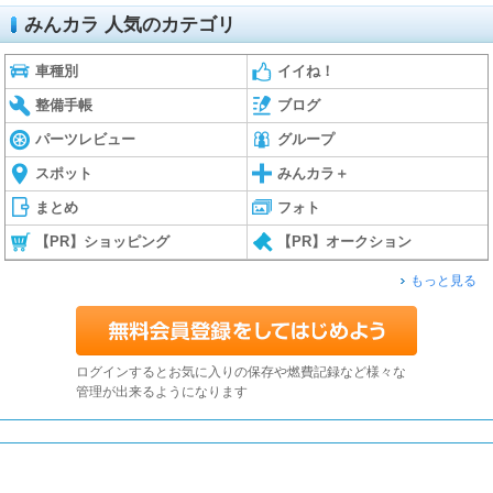
みんカラ 人気のカテゴリ
車種別
イイね！
整備手帳
ブログ
パーツレビュー
グループ
スポット
みんカラ＋
まとめ
フォト
【PR】ショッピング
【PR】オークション
もっと見る
ログインするとお気に入りの保存や燃費記録など様々な
管理が出来るようになります