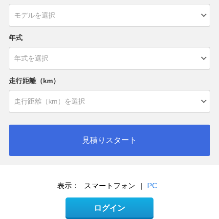
年式
走行距離（km）
見積りスタート
表示：
スマートフォン
|
PC
ログイン