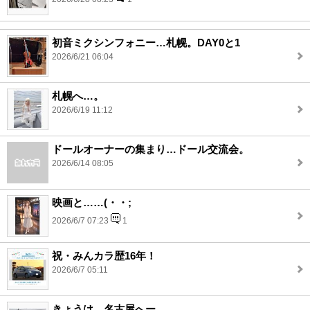
初音ミクシンフォニー…札幌。DAY0と1
2026/6/21 06:04
札幌へ…。
2026/6/19 11:12
ドールオーナーの集まり…ドール交流会。
2026/6/14 08:05
映画と……(・・;
2026/6/7 07:23
1
祝・みんカラ歴16年！
2026/6/7 05:11
きょうは…名古屋へー。