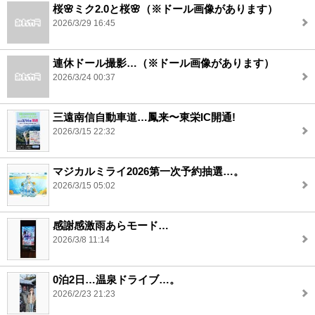
桜🌸ミク2.0と桜🌸（※ドール画像があります）
2026/3/29 16:45
連休ドール撮影…（※ドール画像があります）
2026/3/24 00:37
三遠南信自動車道…鳳来〜東栄IC開通!
2026/3/15 22:32
マジカルミライ2026第一次予約抽選…。
2026/3/15 05:02
感謝感激雨あらモード…
2026/3/8 11:14
0泊2日…温泉ドライブ…。
2026/2/23 21:23