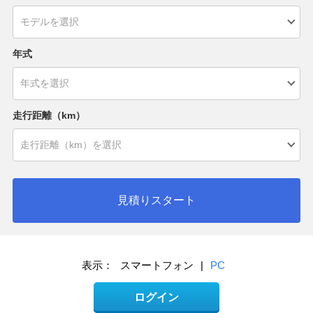
年式
走行距離（km）
見積りスタート
表示：
スマートフォン
|
PC
ログイン