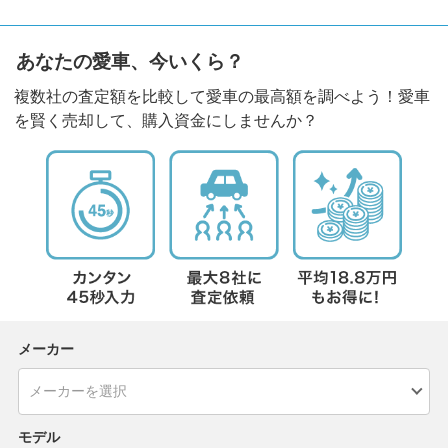
あなたの愛車、今いくら？
複数社の査定額を比較して愛車の最高額を調べよう！愛車
を賢く売却して、購入資金にしませんか？
メーカー
モデル