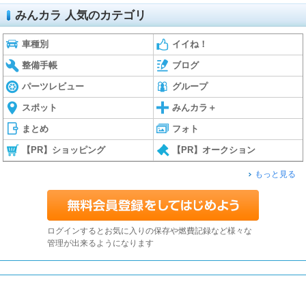
みんカラ 人気のカテゴリ
車種別
イイね！
整備手帳
ブログ
パーツレビュー
グループ
スポット
みんカラ＋
まとめ
フォト
【PR】ショッピング
【PR】オークション
もっと見る
ログインするとお気に入りの保存や燃費記録など様々な
管理が出来るようになります