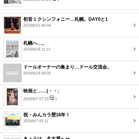
初音ミクシンフォニー…札幌。DAY0と1
2026/6/21 06:04
札幌へ…。
2026/6/19 11:12
ドールオーナーの集まり…ドール交流会。
2026/6/14 08:05
映画と……(・・;
2026/6/7 07:23
1
祝・みんカラ歴16年！
2026/6/7 05:11
きょうは…名古屋へー。