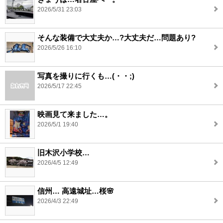
2026/5/31 23:03
そんな装備で大丈夫か…?大丈夫だ…問題あり?
2026/5/26 16:10
写真を撮りに行くも…(・・;)
2026/5/17 22:45
映画見て来ました…。
2026/5/1 19:40
旧木沢小学校…
2026/4/5 12:49
信州… 高遠城址…桜🌸
2026/4/3 22:49