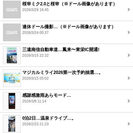
桜🌸ミク2.0と桜🌸（※ドール画像があります）
2026/3/29 16:45
連休ドール撮影…（※ドール画像があります）
2026/3/24 00:37
三遠南信自動車道…鳳来〜東栄IC開通!
2026/3/15 22:32
マジカルミライ2026第一次予約抽選…。
2026/3/15 05:02
感謝感激雨あらモード…
2026/3/8 11:14
0泊2日…温泉ドライブ…。
2026/2/23 21:23