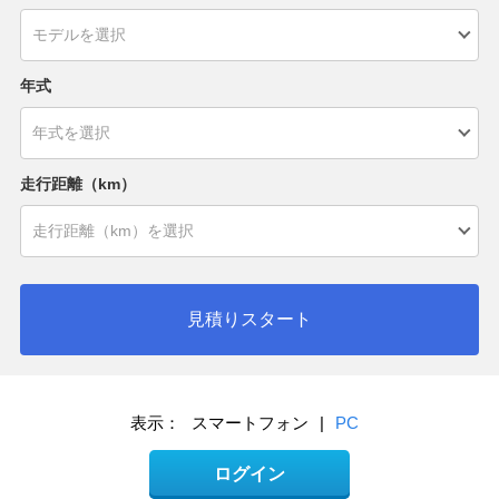
年式
走行距離（km）
見積りスタート
表示：
スマートフォン
|
PC
ログイン