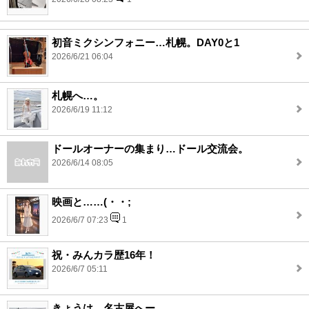
初音ミクシンフォニー…札幌。DAY0と1
2026/6/21 06:04
札幌へ…。
2026/6/19 11:12
ドールオーナーの集まり…ドール交流会。
2026/6/14 08:05
映画と……(・・;
2026/6/7 07:23
1
祝・みんカラ歴16年！
2026/6/7 05:11
きょうは…名古屋へー。