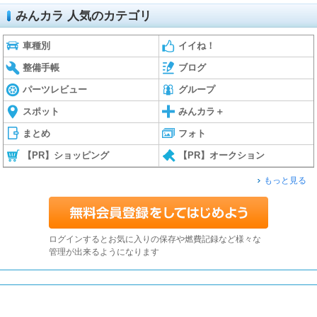
みんカラ 人気のカテゴリ
車種別
イイね！
整備手帳
ブログ
パーツレビュー
グループ
スポット
みんカラ＋
まとめ
フォト
【PR】ショッピング
【PR】オークション
もっと見る
ログインするとお気に入りの保存や燃費記録など様々な
管理が出来るようになります