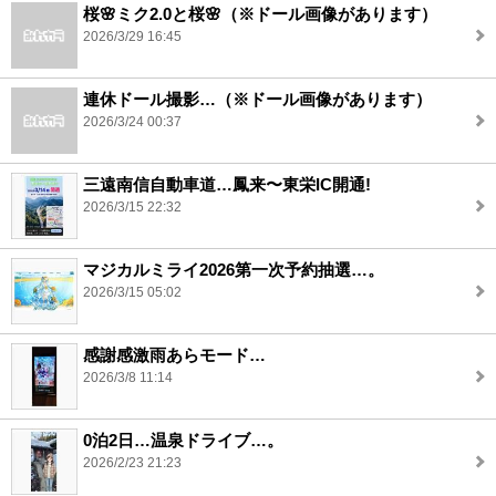
桜🌸ミク2.0と桜🌸（※ドール画像があります）
2026/3/29 16:45
連休ドール撮影…（※ドール画像があります）
2026/3/24 00:37
三遠南信自動車道…鳳来〜東栄IC開通!
2026/3/15 22:32
マジカルミライ2026第一次予約抽選…。
2026/3/15 05:02
感謝感激雨あらモード…
2026/3/8 11:14
0泊2日…温泉ドライブ…。
2026/2/23 21:23