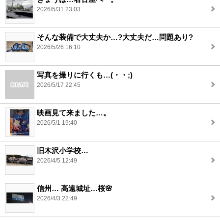
2026/5/31 23:03
そんな装備で大丈夫か…?大丈夫だ…問題あり?
2026/5/26 16:10
写真を撮りに行くも…(・・;)
2026/5/17 22:45
映画見て来ました…。
2026/5/1 19:40
旧木沢小学校…
2026/4/5 12:49
信州… 高遠城址…桜🌸
2026/4/3 22:49