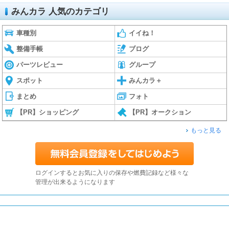
みんカラ 人気のカテゴリ
車種別
イイね！
整備手帳
ブログ
パーツレビュー
グループ
スポット
みんカラ＋
まとめ
フォト
【PR】ショッピング
【PR】オークション
もっと見る
ログインするとお気に入りの保存や燃費記録など様々な
管理が出来るようになります