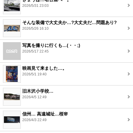
2026/5/31 23:03
そんな装備で大丈夫か…?大丈夫だ…問題あり?
2026/5/26 16:10
写真を撮りに行くも…(・・;)
2026/5/17 22:45
映画見て来ました…。
2026/5/1 19:40
旧木沢小学校…
2026/4/5 12:49
信州… 高遠城址…桜🌸
2026/4/3 22:49