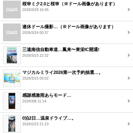
桜🌸ミク2.0と桜🌸（※ドール画像があります）
2026/3/29 16:45
連休ドール撮影…（※ドール画像があります）
2026/3/24 00:37
三遠南信自動車道…鳳来〜東栄IC開通!
2026/3/15 22:32
マジカルミライ2026第一次予約抽選…。
2026/3/15 05:02
感謝感激雨あらモード…
2026/3/8 11:14
0泊2日…温泉ドライブ…。
2026/2/23 21:23