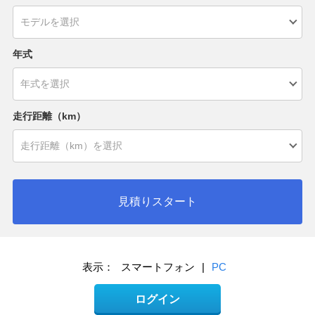
年式
走行距離（km）
見積りスタート
表示：
スマートフォン
|
PC
ログイン