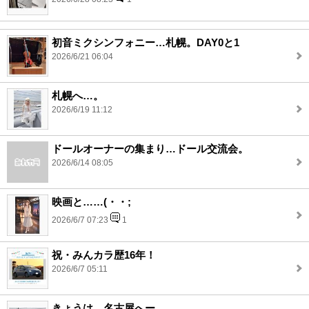
初音ミクシンフォニー…札幌。DAY0と1
2026/6/21 06:04
札幌へ…。
2026/6/19 11:12
ドールオーナーの集まり…ドール交流会。
2026/6/14 08:05
映画と……(・・;
2026/6/7 07:23
1
祝・みんカラ歴16年！
2026/6/7 05:11
きょうは…名古屋へー。