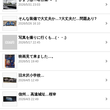
2026/5/31 23:03
そんな装備で大丈夫か…?大丈夫だ…問題あり?
2026/5/26 16:10
写真を撮りに行くも…(・・;)
2026/5/17 22:45
映画見て来ました…。
2026/5/1 19:40
旧木沢小学校…
2026/4/5 12:49
信州… 高遠城址…桜🌸
2026/4/3 22:49