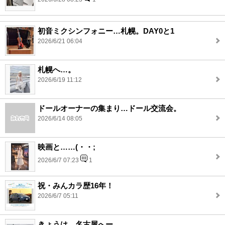
初音ミクシンフォニー…札幌。DAY0と1
2026/6/21 06:04
札幌へ…。
2026/6/19 11:12
ドールオーナーの集まり…ドール交流会。
2026/6/14 08:05
映画と……(・・;
2026/6/7 07:23
1
祝・みんカラ歴16年！
2026/6/7 05:11
きょうは…名古屋へー。