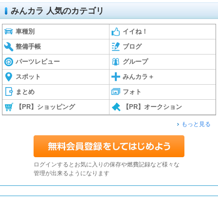
みんカラ 人気のカテゴリ
車種別
イイね！
整備手帳
ブログ
パーツレビュー
グループ
スポット
みんカラ＋
まとめ
フォト
【PR】ショッピング
【PR】オークション
もっと見る
ログインするとお気に入りの保存や燃費記録など様々な
管理が出来るようになります