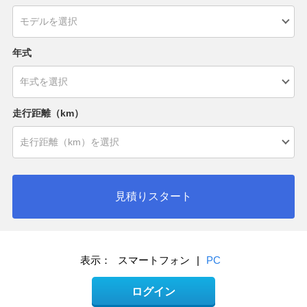
年式
走行距離（km）
見積りスタート
表示：
スマートフォン
|
PC
ログイン