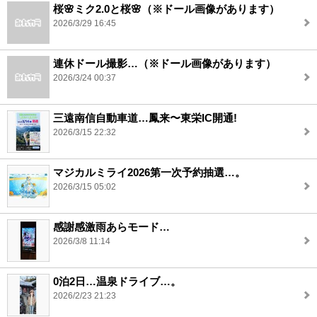
桜🌸ミク2.0と桜🌸（※ドール画像があります）
2026/3/29 16:45
連休ドール撮影…（※ドール画像があります）
2026/3/24 00:37
三遠南信自動車道…鳳来〜東栄IC開通!
2026/3/15 22:32
マジカルミライ2026第一次予約抽選…。
2026/3/15 05:02
感謝感激雨あらモード…
2026/3/8 11:14
0泊2日…温泉ドライブ…。
2026/2/23 21:23