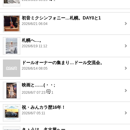
初音ミクシンフォニー…札幌。DAY0と1
2026/6/21 06:04
札幌へ…。
2026/6/19 11:12
ドールオーナーの集まり…ドール交流会。
2026/6/14 08:05
映画と……(・・;
2026/6/7 07:23
1
祝・みんカラ歴16年！
2026/6/7 05:11
きょうは…名古屋へー。