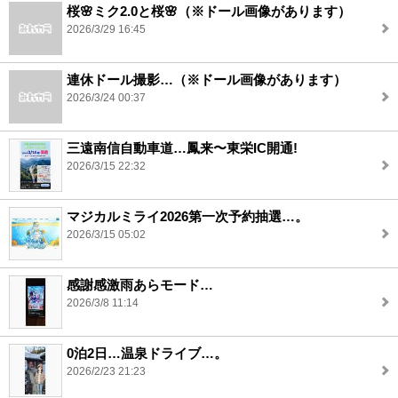
桜🌸ミク2.0と桜🌸（※ドール画像があります）
2026/3/29 16:45
連休ドール撮影…（※ドール画像があります）
2026/3/24 00:37
三遠南信自動車道…鳳来〜東栄IC開通!
2026/3/15 22:32
マジカルミライ2026第一次予約抽選…。
2026/3/15 05:02
感謝感激雨あらモード…
2026/3/8 11:14
0泊2日…温泉ドライブ…。
2026/2/23 21:23