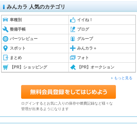
みんカラ 人気のカテゴリ
車種別
イイね！
整備手帳
ブログ
パーツレビュー
グループ
スポット
みんカラ＋
まとめ
フォト
【PR】ショッピング
【PR】オークション
もっと見る
ログインするとお気に入りの保存や燃費記録など様々な
管理が出来るようになります