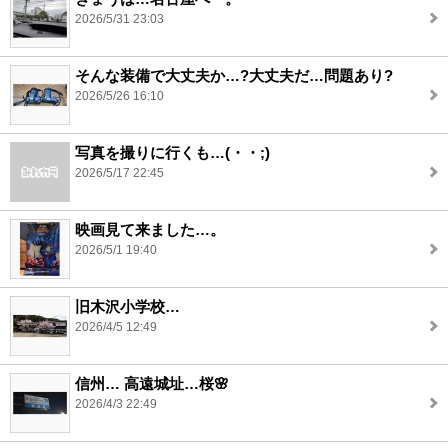
2026/5/31 23:03
そんな装備で大丈夫か…?大丈夫だ…問題あり?
2026/5/26 16:10
写真を撮りに行くも…(・・;)
2026/5/17 22:45
映画見て来ました…。
2026/5/1 19:40
旧木沢小学校…
2026/4/5 12:49
信州… 高遠城址…桜🌸
2026/4/3 22:49