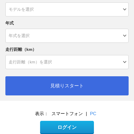
年式
走行距離（km）
見積りスタート
表示：
スマートフォン
|
PC
ログイン