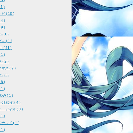
5 )
 1 )
 ( 10 )
4 )
9 )
( 1 )
 ( 1 )
a ( 11 )
1 )
( 2 )
ス ( 2 )
( 8 )
8 )
1 )
W ( 1 )
idTablet ( 4 )
ーディオ ( 3 )
1 )
ナルド ( 1 )
1 )