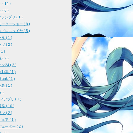
( 14 )
( 6 )
ランプリ ( 1 )
ーターショー ( 8 )
ドレスタイヤ ( 5 )
 ( 1 )
 ( 2 )
1 )
( 2 )
24 ( 3 )
車 ( 1 )
ank ( 1 )
 ( 1 )
2 )
oidアプリ ( 1 )
 ( 10 )
 ( 2 )
ア ( 1 )
ューター ( 2 )