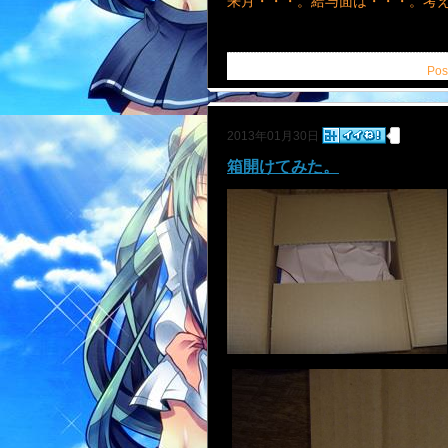
来月・・・。給与面は・・・。考
Pos
2013年01月30日
箱開けてみた。