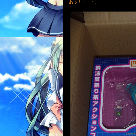
あっ！・・・。