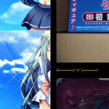
ｷﾀ━━━━(ﾟ∀ﾟ)━━━━!!