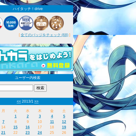
ハイタッチ！drive
[
全てのバッジをチェック (68)
]
ユーザー内検索
<<
2013/1
>>
月
火
水
木
金
土
1
2
3
4
5
7
8
9
10
11
12
14
15
16
17
18
19
21
22
23
24
25
26