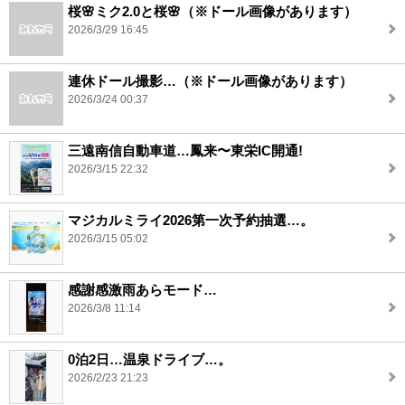
桜🌸ミク2.0と桜🌸（※ドール画像があります）
2026/3/29 16:45
連休ドール撮影…（※ドール画像があります）
2026/3/24 00:37
三遠南信自動車道…鳳来〜東栄IC開通!
2026/3/15 22:32
マジカルミライ2026第一次予約抽選…。
2026/3/15 05:02
感謝感激雨あらモード…
2026/3/8 11:14
0泊2日…温泉ドライブ…。
2026/2/23 21:23