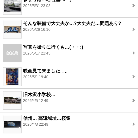
2026/5/31 23:03
そんな装備で大丈夫か…?大丈夫だ…問題あり?
2026/5/26 16:10
写真を撮りに行くも…(・・;)
2026/5/17 22:45
映画見て来ました…。
2026/5/1 19:40
旧木沢小学校…
2026/4/5 12:49
信州… 高遠城址…桜🌸
2026/4/3 22:49