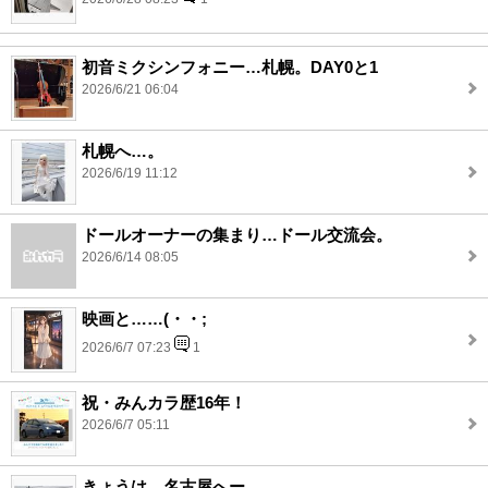
初音ミクシンフォニー…札幌。DAY0と1
2026/6/21 06:04
札幌へ…。
2026/6/19 11:12
ドールオーナーの集まり…ドール交流会。
2026/6/14 08:05
映画と……(・・;
2026/6/7 07:23
1
祝・みんカラ歴16年！
2026/6/7 05:11
きょうは…名古屋へー。