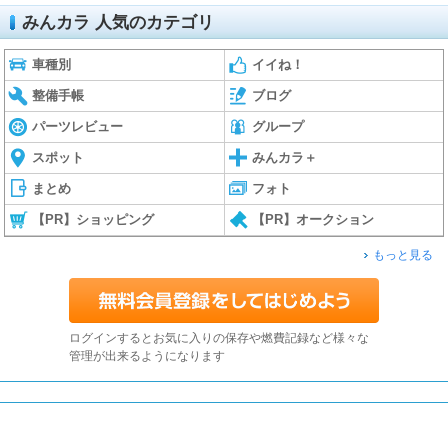
みんカラ 人気のカテゴリ
車種別
イイね！
整備手帳
ブログ
パーツレビュー
グループ
スポット
みんカラ＋
まとめ
フォト
【PR】ショッピング
【PR】オークション
もっと見る
ログインするとお気に入りの保存や燃費記録など様々な
管理が出来るようになります