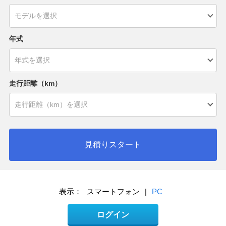
年式
走行距離（km）
見積りスタート
表示：
スマートフォン
|
PC
ログイン