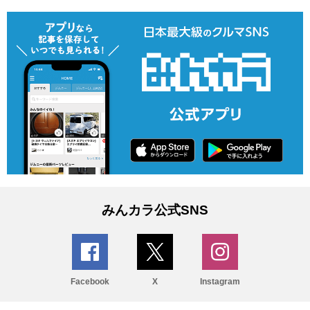
みんカラ公式SNS
Facebook
X
Instagram