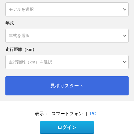
年式
走行距離（km）
見積りスタート
表示：
スマートフォン
|
PC
ログイン