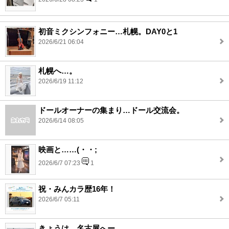
初音ミクシンフォニー…札幌。DAY0と1
2026/6/21 06:04
札幌へ…。
2026/6/19 11:12
ドールオーナーの集まり…ドール交流会。
2026/6/14 08:05
映画と……(・・;
2026/6/7 07:23
1
祝・みんカラ歴16年！
2026/6/7 05:11
きょうは…名古屋へー。