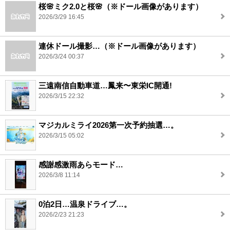
桜🌸ミク2.0と桜🌸（※ドール画像があります）
2026/3/29 16:45
連休ドール撮影…（※ドール画像があります）
2026/3/24 00:37
三遠南信自動車道…鳳来〜東栄IC開通!
2026/3/15 22:32
マジカルミライ2026第一次予約抽選…。
2026/3/15 05:02
感謝感激雨あらモード…
2026/3/8 11:14
0泊2日…温泉ドライブ…。
2026/2/23 21:23