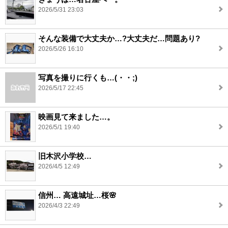
2026/5/31 23:03
そんな装備で大丈夫か…?大丈夫だ…問題あり?
2026/5/26 16:10
写真を撮りに行くも…(・・;)
2026/5/17 22:45
映画見て来ました…。
2026/5/1 19:40
旧木沢小学校…
2026/4/5 12:49
信州… 高遠城址…桜🌸
2026/4/3 22:49