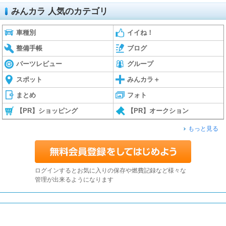
みんカラ 人気のカテゴリ
車種別
イイね！
整備手帳
ブログ
パーツレビュー
グループ
スポット
みんカラ＋
まとめ
フォト
【PR】ショッピング
【PR】オークション
もっと見る
ログインするとお気に入りの保存や燃費記録など様々な
管理が出来るようになります