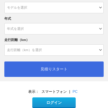
年式
走行距離（km）
見積りスタート
表示：
スマートフォン
|
PC
ログイン