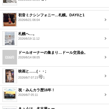
初音ミクシンフォニー…札幌。DAY0と1
2026/6/21 06:04
札幌へ…。
2026/6/19 11:12
ドールオーナーの集まり…ドール交流会。
2026/6/14 08:05
映画と……(・・;
2026/6/7 07:23
1
祝・みんカラ歴16年！
2026/6/7 05:11
きょうは…名古屋へー。