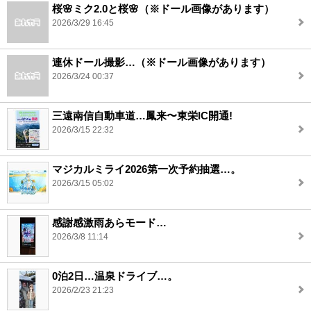
桜🌸ミク2.0と桜🌸（※ドール画像があります）
2026/3/29 16:45
連休ドール撮影…（※ドール画像があります）
2026/3/24 00:37
三遠南信自動車道…鳳来〜東栄IC開通!
2026/3/15 22:32
マジカルミライ2026第一次予約抽選…。
2026/3/15 05:02
感謝感激雨あらモード…
2026/3/8 11:14
0泊2日…温泉ドライブ…。
2026/2/23 21:23