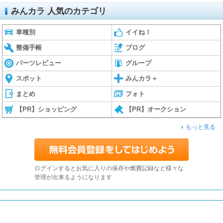
みんカラ 人気のカテゴリ
車種別
イイね！
整備手帳
ブログ
パーツレビュー
グループ
スポット
みんカラ＋
まとめ
フォト
【PR】ショッピング
【PR】オークション
もっと見る
ログインするとお気に入りの保存や燃費記録など様々な
管理が出来るようになります