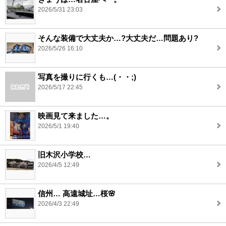
2026/5/31 23:03
そんな装備で大丈夫か…?大丈夫だ…問題あり?
2026/5/26 16:10
写真を撮りに行くも…(・・;)
2026/5/17 22:45
映画見て来ました…。
2026/5/1 19:40
旧木沢小学校…
2026/4/5 12:49
信州… 高遠城址…桜🌸
2026/4/3 22:49