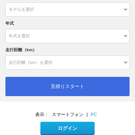
年式
走行距離（km）
見積りスタート
表示：
スマートフォン
|
PC
ログイン