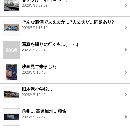
2026/5/31 23:03
そんな装備で大丈夫か…?大丈夫だ…問題あり?
2026/5/26 16:10
写真を撮りに行くも…(・・;)
2026/5/17 22:45
映画見て来ました…。
2026/5/1 19:40
旧木沢小学校…
2026/4/5 12:49
信州… 高遠城址…桜🌸
2026/4/3 22:49