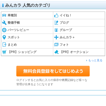
みんカラ 人気のカテゴリ
車種別
イイね！
整備手帳
ブログ
パーツレビュー
グループ
スポット
みんカラ＋
まとめ
フォト
【PR】ショッピング
【PR】オークション
もっと見る
ログインするとお気に入りの保存や燃費記録など様々な
管理が出来るようになります