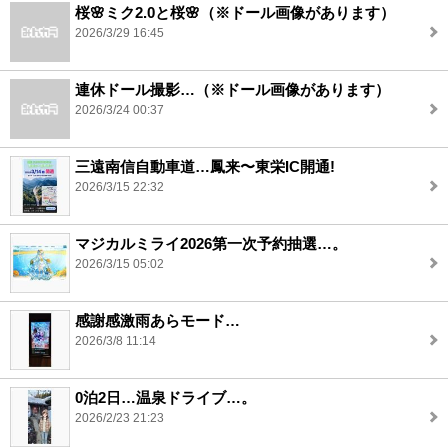
桜🌸ミク2.0と桜🌸（※ドール画像があります）
2026/3/29 16:45
連休ドール撮影…（※ドール画像があります）
2026/3/24 00:37
三遠南信自動車道…鳳来〜東栄IC開通!
2026/3/15 22:32
マジカルミライ2026第一次予約抽選…。
2026/3/15 05:02
感謝感激雨あらモード…
2026/3/8 11:14
0泊2日…温泉ドライブ…。
2026/2/23 21:23