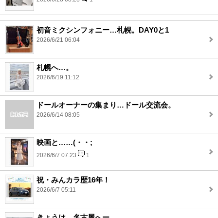
初音ミクシンフォニー…札幌。DAY0と1
2026/6/21 06:04
札幌へ…。
2026/6/19 11:12
ドールオーナーの集まり…ドール交流会。
2026/6/14 08:05
映画と……(・・;
2026/6/7 07:23
1
祝・みんカラ歴16年！
2026/6/7 05:11
きょうは…名古屋へー。