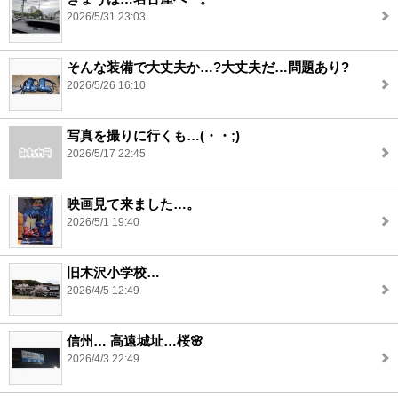
2026/5/31 23:03
そんな装備で大丈夫か…?大丈夫だ…問題あり?
2026/5/26 16:10
写真を撮りに行くも…(・・;)
2026/5/17 22:45
映画見て来ました…。
2026/5/1 19:40
旧木沢小学校…
2026/4/5 12:49
信州… 高遠城址…桜🌸
2026/4/3 22:49