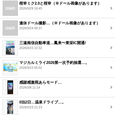
桜🌸ミク2.0と桜🌸（※ドール画像があります）
2026/3/29 16:45
連休ドール撮影…（※ドール画像があります）
2026/3/24 00:37
三遠南信自動車道…鳳来〜東栄IC開通!
2026/3/15 22:32
マジカルミライ2026第一次予約抽選…。
2026/3/15 05:02
感謝感激雨あらモード…
2026/3/8 11:14
0泊2日…温泉ドライブ…。
2026/2/23 21:23