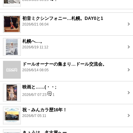
初音ミクシンフォニー…札幌。DAY0と1
2026/6/21 06:04
札幌へ…。
2026/6/19 11:12
ドールオーナーの集まり…ドール交流会。
2026/6/14 08:05
映画と……(・・;
2026/6/7 07:23
1
祝・みんカラ歴16年！
2026/6/7 05:11
きょうは…名古屋へー。