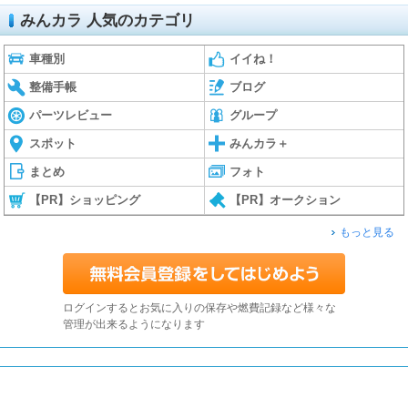
みんカラ 人気のカテゴリ
車種別
イイね！
整備手帳
ブログ
パーツレビュー
グループ
スポット
みんカラ＋
まとめ
フォト
【PR】ショッピング
【PR】オークション
もっと見る
ログインするとお気に入りの保存や燃費記録など様々な
管理が出来るようになります