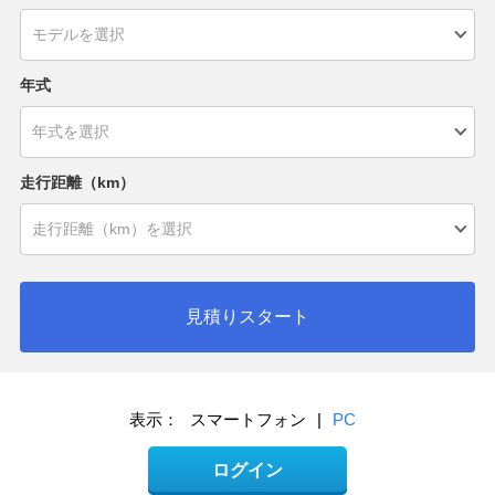
年式
走行距離（km）
見積りスタート
表示：
スマートフォン
|
PC
ログイン