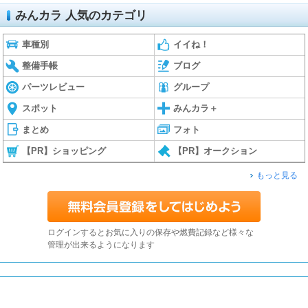
みんカラ 人気のカテゴリ
車種別
イイね！
整備手帳
ブログ
パーツレビュー
グループ
スポット
みんカラ＋
まとめ
フォト
【PR】ショッピング
【PR】オークション
もっと見る
ログインするとお気に入りの保存や燃費記録など様々な
管理が出来るようになります