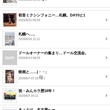
初音ミクシンフォニー…札幌。DAY0と1
2026/6/21 06:04
札幌へ…。
2026/6/19 11:12
ドールオーナーの集まり…ドール交流会。
2026/6/14 08:05
映画と……(・・;
2026/6/7 07:23
1
祝・みんカラ歴16年！
2026/6/7 05:11
きょうは…名古屋へー。