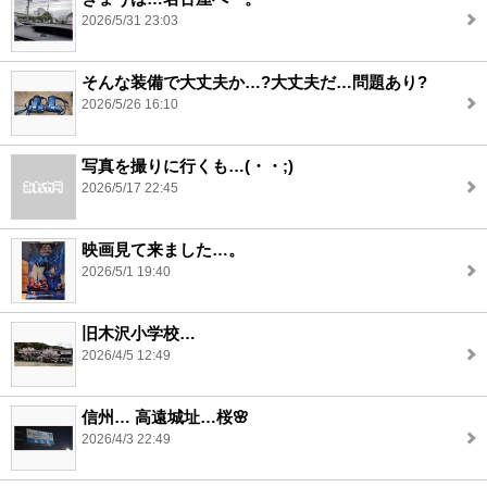
2026/5/31 23:03
そんな装備で大丈夫か…?大丈夫だ…問題あり?
2026/5/26 16:10
写真を撮りに行くも…(・・;)
2026/5/17 22:45
映画見て来ました…。
2026/5/1 19:40
旧木沢小学校…
2026/4/5 12:49
信州… 高遠城址…桜🌸
2026/4/3 22:49