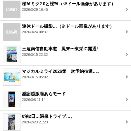
桜🌸ミク2.0と桜🌸（※ドール画像があります）
2026/3/29 16:45
連休ドール撮影…（※ドール画像があります）
2026/3/24 00:37
三遠南信自動車道…鳳来〜東栄IC開通!
2026/3/15 22:32
マジカルミライ2026第一次予約抽選…。
2026/3/15 05:02
感謝感激雨あらモード…
2026/3/8 11:14
0泊2日…温泉ドライブ…。
2026/2/23 21:23