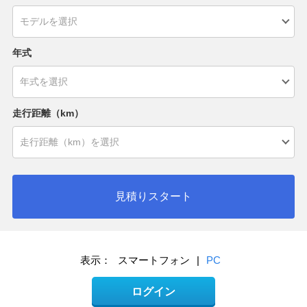
年式
走行距離（km）
見積りスタート
表示：
スマートフォン
|
PC
ログイン