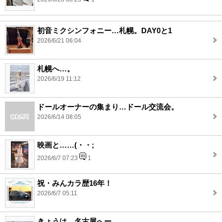
初音ミクシンフォニー…札幌。DAY0と1
2026/6/21 06:04
札幌へ…。
2026/6/19 11:12
ドールオーナーの集まり…ドール交流会。
2026/6/14 08:05
映画と……(・・;
2026/6/7 07:23
1
祝・みんカラ歴16年！
2026/6/7 05:11
きょうは…名古屋へー。