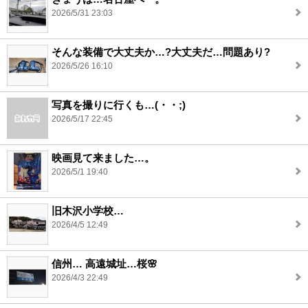
2026/5/31 23:03
そんな装備で大丈夫か…?大丈夫だ…問題あり?
2026/5/26 16:10
写真を撮りに行くも…(・・;)
2026/5/17 22:45
映画見て来ました…。
2026/5/1 19:40
旧木沢小学校…
2026/4/5 12:49
信州… 高遠城址…桜🌸
2026/4/3 22:49