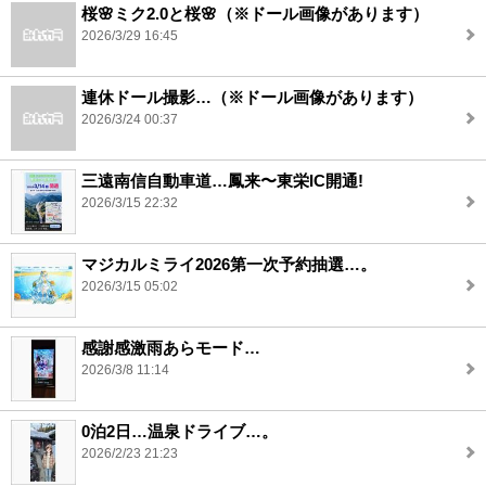
桜🌸ミク2.0と桜🌸（※ドール画像があります）
2026/3/29 16:45
連休ドール撮影…（※ドール画像があります）
2026/3/24 00:37
三遠南信自動車道…鳳来〜東栄IC開通!
2026/3/15 22:32
マジカルミライ2026第一次予約抽選…。
2026/3/15 05:02
感謝感激雨あらモード…
2026/3/8 11:14
0泊2日…温泉ドライブ…。
2026/2/23 21:23