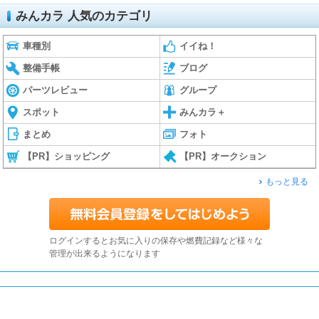
みんカラ 人気のカテゴリ
車種別
イイね！
整備手帳
ブログ
パーツレビュー
グループ
スポット
みんカラ＋
まとめ
フォト
【PR】ショッピング
【PR】オークション
もっと見る
ログインするとお気に入りの保存や燃費記録など様々な
管理が出来るようになります