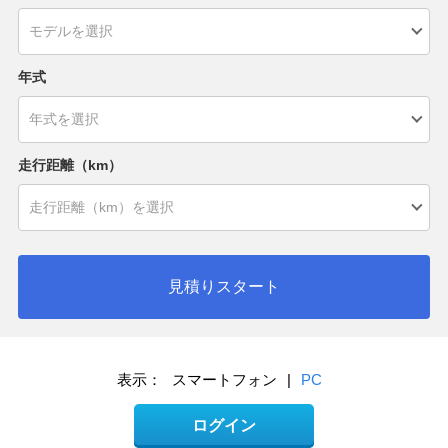
年式
走行距離（km）
見積りスタート
表示：
スマートフォン
|
PC
ログイン