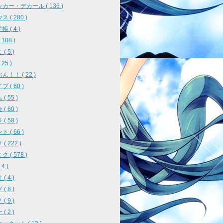
カー・デカール ( 136 )
 ( 280 )
 ( 4 )
108 )
( 5 )
25 )
ん！！ ( 22 )
 ( 60 )
( 55 )
( 60 )
( 58 )
 ( 66 )
( 222 )
 ( 578 )
4 )
( 4 )
( 8 )
( 9 )
( 2 )