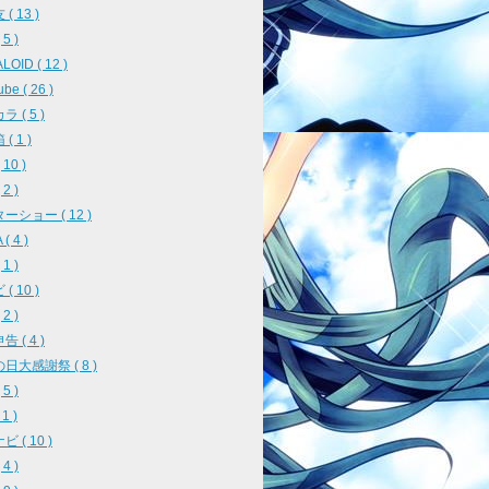
( 13 )
5 )
OID ( 12 )
be ( 26 )
 ( 5 )
( 1 )
10 )
2 )
ーショー ( 12 )
( 4 )
1 )
( 10 )
2 )
 ( 4 )
日大感謝祭 ( 8 )
5 )
 1 )
 ( 10 )
4 )