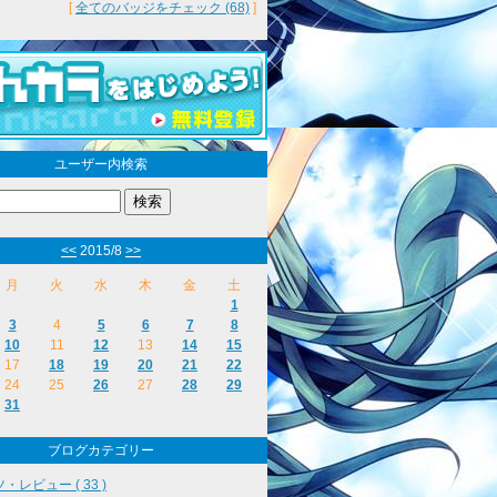
[
全てのバッジをチェック (68)
]
ユーザー内検索
<<
2015/8
>>
月
火
水
木
金
土
1
3
4
5
6
7
8
10
11
12
13
14
15
17
18
19
20
21
22
24
25
26
27
28
29
31
ブログカテゴリー
・レビュー ( 33 )