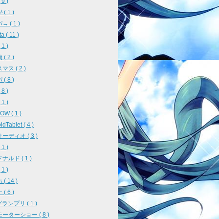
9 )
( 1 )
 ( 1 )
a ( 11 )
1 )
( 2 )
ス ( 2 )
( 8 )
8 )
1 )
W ( 1 )
idTablet ( 4 )
ーディオ ( 3 )
1 )
ナルド ( 1 )
1 )
( 14 )
( 6 )
ランプリ ( 1 )
ーターショー ( 8 )