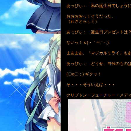
あっぴぃ： 私の誕生日でしょう
おおおおっ！そうだった。
（わざとらしく）
あっぴぃ： 誕生日プレゼントは
ないっ！ｓ(・｀ヘ´・;)ゞ
まあまあ、「マジカルミライ」も
あっぴぃ： どうせ、自分のもの
(〇o〇；) ギクッ！
そ・・・そういえば・・・
クリプトン・フューチャー・メデ