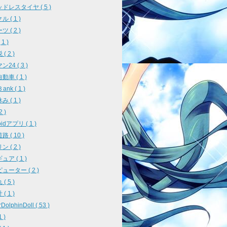
ドレスタイヤ ( 5 )
 ( 1 )
 ( 2 )
1 )
( 2 )
24 ( 3 )
車 ( 1 )
ank ( 1 )
 ( 1 )
2 )
oidアプリ ( 1 )
 ( 10 )
 ( 2 )
ア ( 1 )
ューター ( 2 )
( 5 )
( 1 )
DolphinDoll ( 53 )
1 )