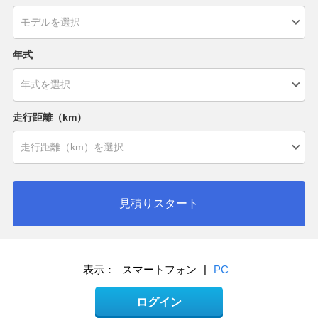
年式
走行距離（km）
見積りスタート
表示：
スマートフォン
|
PC
ログイン