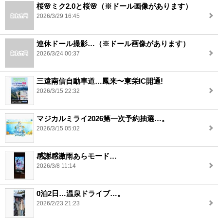
桜🌸ミク2.0と桜🌸（※ドール画像があります）
2026/3/29 16:45
連休ドール撮影…（※ドール画像があります）
2026/3/24 00:37
三遠南信自動車道…鳳来〜東栄IC開通!
2026/3/15 22:32
マジカルミライ2026第一次予約抽選…。
2026/3/15 05:02
感謝感激雨あらモード…
2026/3/8 11:14
0泊2日…温泉ドライブ…。
2026/2/23 21:23