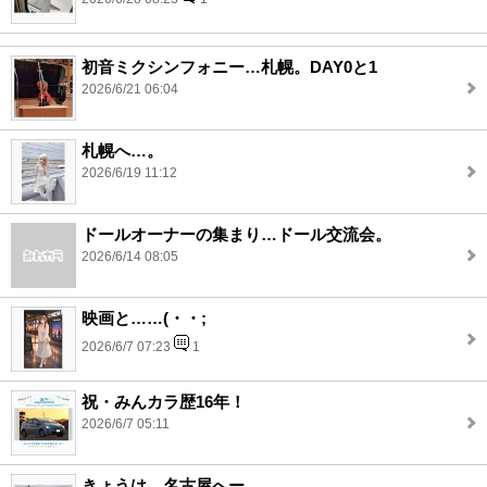
初音ミクシンフォニー…札幌。DAY0と1
2026/6/21 06:04
札幌へ…。
2026/6/19 11:12
ドールオーナーの集まり…ドール交流会。
2026/6/14 08:05
映画と……(・・;
2026/6/7 07:23
1
祝・みんカラ歴16年！
2026/6/7 05:11
きょうは…名古屋へー。