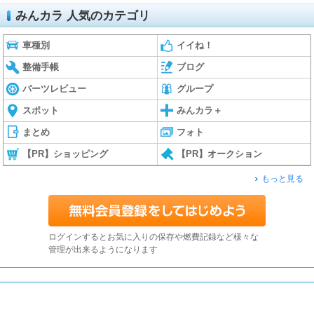
みんカラ 人気のカテゴリ
車種別
イイね！
整備手帳
ブログ
パーツレビュー
グループ
スポット
みんカラ＋
まとめ
フォト
【PR】ショッピング
【PR】オークション
もっと見る
ログインするとお気に入りの保存や燃費記録など様々な
管理が出来るようになります