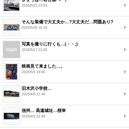
2026/5/31 23:03
そんな装備で大丈夫か…?大丈夫だ…問題あり?
2026/5/26 16:10
写真を撮りに行くも…(・・;)
2026/5/17 22:45
映画見て来ました…。
2026/5/1 19:40
旧木沢小学校…
2026/4/5 12:49
信州… 高遠城址…桜🌸
2026/4/3 22:49