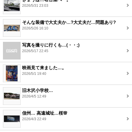
2026/5/31 23:03
そんな装備で大丈夫か…?大丈夫だ…問題あり?
2026/5/26 16:10
写真を撮りに行くも…(・・;)
2026/5/17 22:45
映画見て来ました…。
2026/5/1 19:40
旧木沢小学校…
2026/4/5 12:49
信州… 高遠城址…桜🌸
2026/4/3 22:49