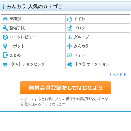
みんカラ 人気のカテゴリ
車種別
イイね！
整備手帳
ブログ
パーツレビュー
グループ
スポット
みんカラ＋
まとめ
フォト
【PR】ショッピング
【PR】オークション
もっと見る
ログインするとお気に入りの保存や燃費記録など様々な
管理が出来るようになります