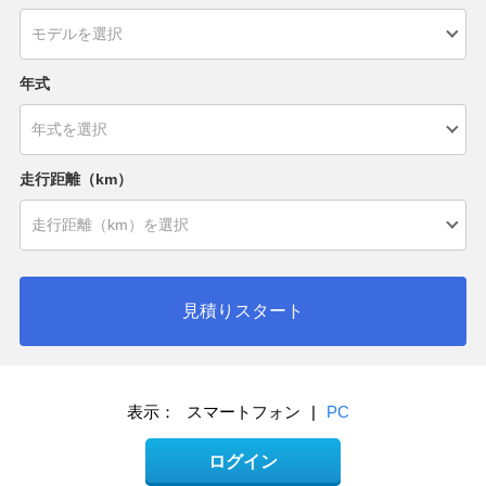
年式
走行距離（km）
見積りスタート
表示：
スマートフォン
|
PC
ログイン