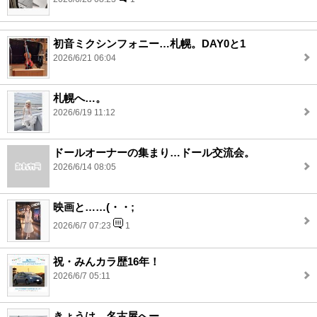
初音ミクシンフォニー…札幌。DAY0と1
2026/6/21 06:04
札幌へ…。
2026/6/19 11:12
ドールオーナーの集まり…ドール交流会。
2026/6/14 08:05
映画と……(・・;
2026/6/7 07:23
1
祝・みんカラ歴16年！
2026/6/7 05:11
きょうは…名古屋へー。