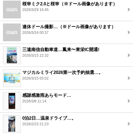
桜🌸ミク2.0と桜🌸（※ドール画像があります）
2026/3/29 16:45
連休ドール撮影…（※ドール画像があります）
2026/3/24 00:37
三遠南信自動車道…鳳来〜東栄IC開通!
2026/3/15 22:32
マジカルミライ2026第一次予約抽選…。
2026/3/15 05:02
感謝感激雨あらモード…
2026/3/8 11:14
0泊2日…温泉ドライブ…。
2026/2/23 21:23