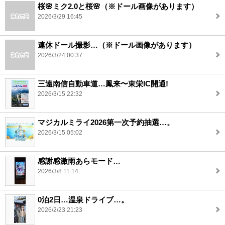
桜🌸ミク2.0と桜🌸（※ドール画像があります）
2026/3/29 16:45
連休ドール撮影…（※ドール画像があります）
2026/3/24 00:37
三遠南信自動車道…鳳来〜東栄IC開通!
2026/3/15 22:32
マジカルミライ2026第一次予約抽選…。
2026/3/15 05:02
感謝感激雨あらモード…
2026/3/8 11:14
0泊2日…温泉ドライブ…。
2026/2/23 21:23