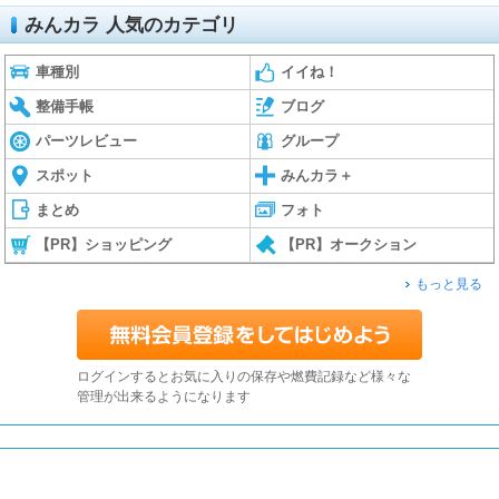
みんカラ 人気のカテゴリ
車種別
イイね！
整備手帳
ブログ
パーツレビュー
グループ
スポット
みんカラ＋
まとめ
フォト
【PR】ショッピング
【PR】オークション
もっと見る
ログインするとお気に入りの保存や燃費記録など様々な
管理が出来るようになります