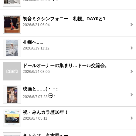
初音ミクシンフォニー…札幌。DAY0と1
2026/6/21 06:04
札幌へ…。
2026/6/19 11:12
ドールオーナーの集まり…ドール交流会。
2026/6/14 08:05
映画と……(・・;
2026/6/7 07:23
1
祝・みんカラ歴16年！
2026/6/7 05:11
きょうは…名古屋へー。