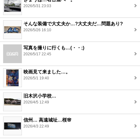
2026/5/31 23:03
そんな装備で大丈夫か…?大丈夫だ…問題あり?
2026/5/26 16:10
写真を撮りに行くも…(・・;)
2026/5/17 22:45
映画見て来ました…。
2026/5/1 19:40
旧木沢小学校…
2026/4/5 12:49
信州… 高遠城址…桜🌸
2026/4/3 22:49