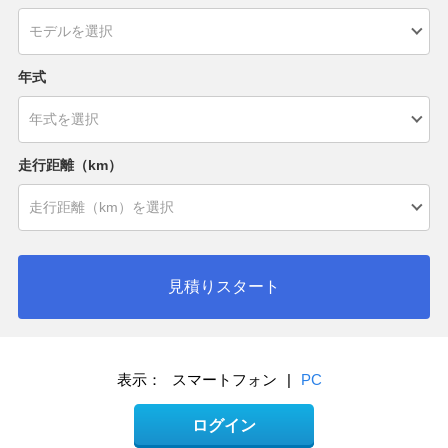
年式
走行距離（km）
見積りスタート
表示：
スマートフォン
|
PC
ログイン