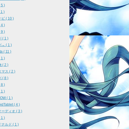
5 )
 1 )
 ( 10 )
4 )
9 )
( 1 )
 ( 1 )
a ( 11 )
1 )
( 2 )
ス ( 2 )
( 8 )
8 )
1 )
W ( 1 )
idTablet ( 4 )
ーディオ ( 3 )
1 )
ナルド ( 1 )