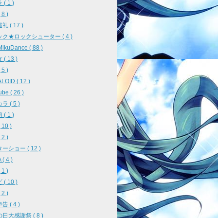
( 1 )
8 )
 ( 17 )
ク★ロックシューター ( 4 )
ikuDance ( 88 )
( 13 )
5 )
OID ( 12 )
be ( 26 )
 ( 5 )
( 1 )
10 )
2 )
ーショー ( 12 )
( 4 )
1 )
( 10 )
2 )
 ( 4 )
日大感謝祭 ( 8 )