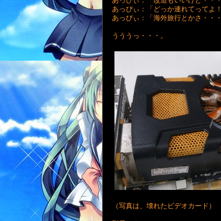
あっぴぃ：「どっか連れてってよ
あっぴぃ：「海外旅行とかさ・・
うううっ・・・。
（写真は、壊れたビデオカード）