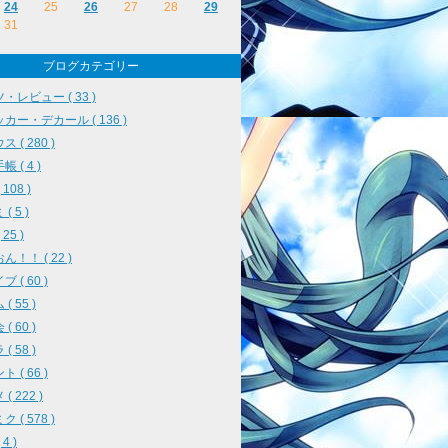
24
25
26
27
28
29
31
ブログカテゴリー
・レビュー ( 33 )
カー・デカール ( 136 )
 ( 280 )
 ( 4 )
108 )
( 5 )
25 )
ん！！ ( 22 )
 ( 60 )
( 55 )
( 60 )
( 58 )
 ( 66 )
( 222 )
 ( 578 )
4 )