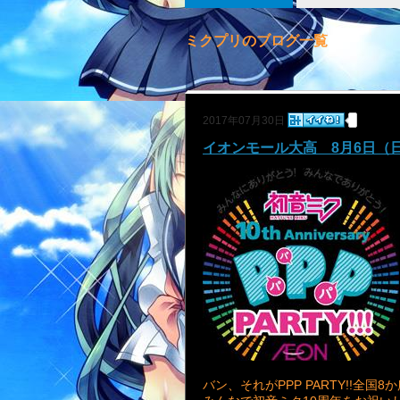
ミクプリのブログ一覧
2017年07月30日
イオンモール大高 8月6日（
バン、それがPPP PARTY!!全