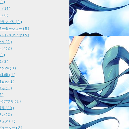
1 )
( 14 )
( 6 )
ランプリ ( 1 )
ーターショー ( 8 )
ドレスタイヤ ( 5 )
 ( 1 )
 ( 2 )
1 )
( 2 )
24 ( 3 )
車 ( 1 )
ank ( 1 )
 ( 1 )
2 )
oidアプリ ( 1 )
 ( 10 )
 ( 2 )
ア ( 1 )
ューター ( 2 )