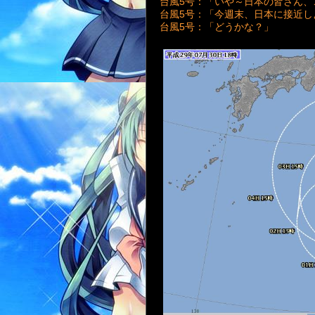
台風5号：「いや～日本の皆さん、
台風5号：「今週末、日本に接近
台風5号：「どうかな？」