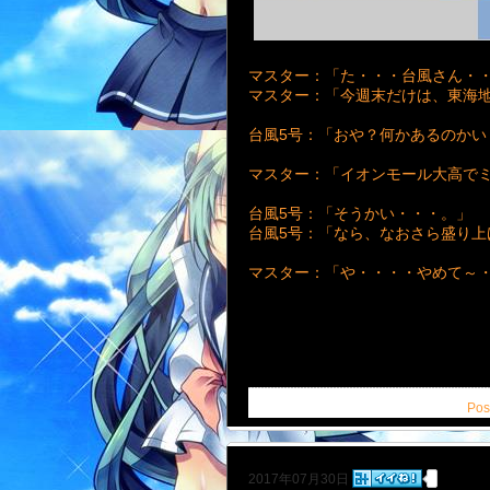
マスター：「た・・・台風さん・
マスター：「今週末だけは、東海
台風5号：「おや？何かあるのかい
マスター：「イオンモール大高で
台風5号：「そうかい・・・。」
台風5号：「なら、なおさら盛り上
マスター：「や・・・・やめて～
Pos
2017年07月30日