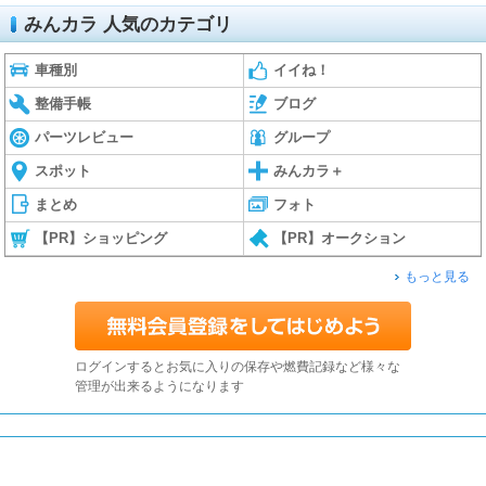
みんカラ 人気のカテゴリ
車種別
イイね！
整備手帳
ブログ
パーツレビュー
グループ
スポット
みんカラ＋
まとめ
フォト
【PR】ショッピング
【PR】オークション
もっと見る
ログインするとお気に入りの保存や燃費記録など様々な
管理が出来るようになります