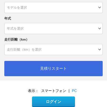
年式
走行距離（km）
見積りスタート
表示：
スマートフォン
|
PC
ログイン