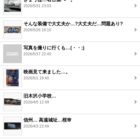
2026/5/31 23:03
そんな装備で大丈夫か…?大丈夫だ…問題あり?
2026/5/26 16:10
写真を撮りに行くも…(・・;)
2026/5/17 22:45
映画見て来ました…。
2026/5/1 19:40
旧木沢小学校…
2026/4/5 12:49
信州… 高遠城址…桜🌸
2026/4/3 22:49