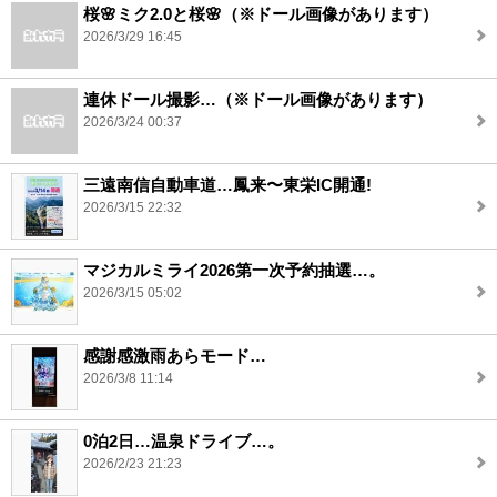
桜🌸ミク2.0と桜🌸（※ドール画像があります）
2026/3/29 16:45
連休ドール撮影…（※ドール画像があります）
2026/3/24 00:37
三遠南信自動車道…鳳来〜東栄IC開通!
2026/3/15 22:32
マジカルミライ2026第一次予約抽選…。
2026/3/15 05:02
感謝感激雨あらモード…
2026/3/8 11:14
0泊2日…温泉ドライブ…。
2026/2/23 21:23