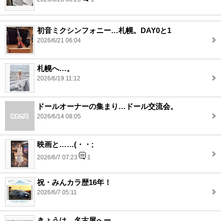
初音ミクシンフォニー…札幌。DAY0と1
2026/6/21 06:04
札幌へ…。
2026/6/19 11:12
ドールオーナーの集まり…ドール交流会。
2026/6/14 08:05
映画と……(・・;
2026/6/7 07:23
1
祝・みんカラ歴16年！
2026/6/7 05:11
きょうは…名古屋へー。