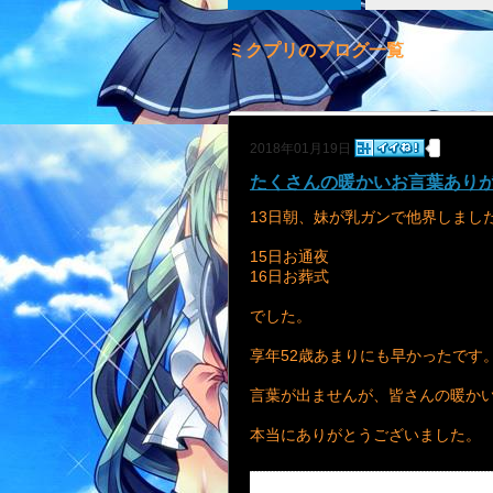
ミクプリのブログ一覧
2018年01月19日
たくさんの暖かいお言葉あり
13日朝、妹が乳ガンで他界しまし
15日お通夜
16日お葬式
でした。
享年52歳あまりにも早かったです
言葉が出ませんが、皆さんの暖か
本当にありがとうございました。