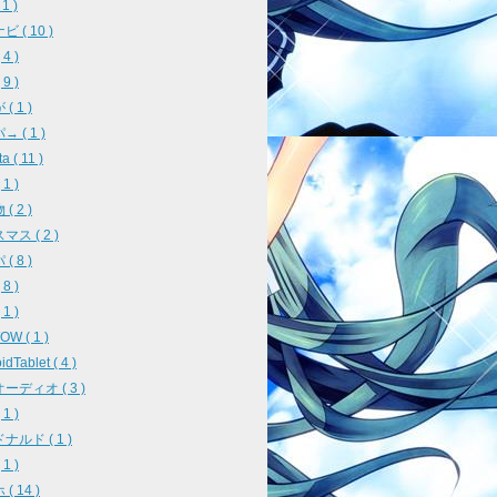
 1 )
 ( 10 )
4 )
9 )
( 1 )
 ( 1 )
a ( 11 )
1 )
( 2 )
ス ( 2 )
( 8 )
8 )
1 )
W ( 1 )
idTablet ( 4 )
ーディオ ( 3 )
1 )
ナルド ( 1 )
1 )
( 14 )