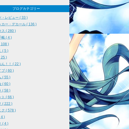
ブログカテゴリー
・レビュー ( 33 )
カー・デカール ( 136 )
 ( 280 )
 ( 4 )
108 )
( 5 )
25 )
ん！！ ( 22 )
 ( 60 )
( 55 )
( 60 )
( 58 )
 ( 66 )
( 222 )
 ( 578 )
4 )
( 4 )