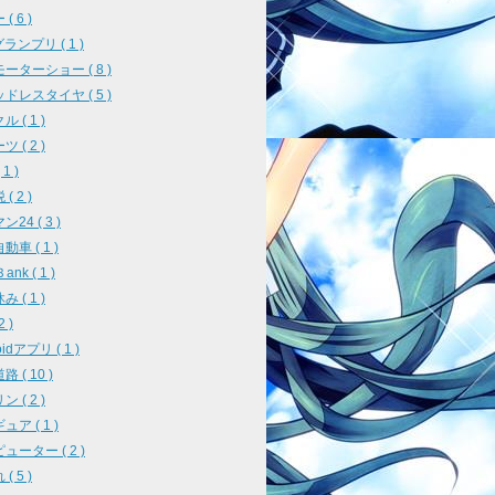
( 6 )
ランプリ ( 1 )
ーターショー ( 8 )
ドレスタイヤ ( 5 )
 ( 1 )
 ( 2 )
1 )
( 2 )
24 ( 3 )
車 ( 1 )
ank ( 1 )
 ( 1 )
2 )
oidアプリ ( 1 )
 ( 10 )
 ( 2 )
ア ( 1 )
ューター ( 2 )
( 5 )