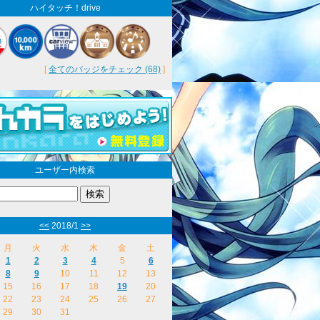
ハイタッチ！drive
[
全てのバッジをチェック (68)
]
ユーザー内検索
<<
2018/1
>>
月
火
水
木
金
土
1
2
3
4
5
6
8
9
10
11
12
13
15
16
17
18
19
20
22
23
24
25
26
27
29
30
31