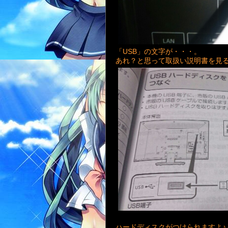
「USB」の文字が・・・。
あれ？と思って取扱い説明書を見
ハードディスクがつけられますよ♪