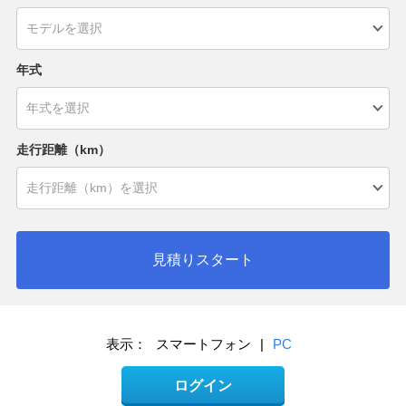
年式
走行距離（km）
見積りスタート
表示：
スマートフォン
|
PC
ログイン