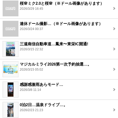
桜🌸ミク2.0と桜🌸（※ドール画像があります）
2026/3/29 16:45
連休ドール撮影…（※ドール画像があります）
2026/3/24 00:37
三遠南信自動車道…鳳来〜東栄IC開通!
2026/3/15 22:32
マジカルミライ2026第一次予約抽選…。
2026/3/15 05:02
感謝感激雨あらモード…
2026/3/8 11:14
0泊2日…温泉ドライブ…。
2026/2/23 21:23