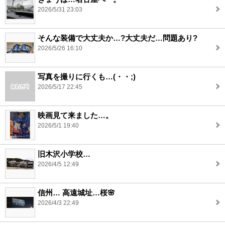
2026/5/31 23:03
そんな装備で大丈夫か…?大丈夫だ…問題あり?
2026/5/26 16:10
写真を撮りに行くも…(・・;)
2026/5/17 22:45
映画見て来ました…。
2026/5/1 19:40
旧木沢小学校…
2026/4/5 12:49
信州… 高遠城址…桜🌸
2026/4/3 22:49