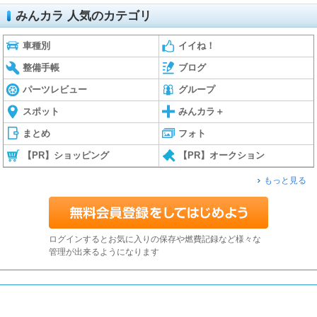
みんカラ 人気のカテゴリ
車種別
イイね！
整備手帳
ブログ
パーツレビュー
グループ
スポット
みんカラ＋
まとめ
フォト
【PR】ショッピング
【PR】オークション
もっと見る
ログインするとお気に入りの保存や燃費記録など様々な
管理が出来るようになります