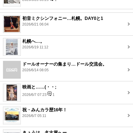
初音ミクシンフォニー…札幌。DAY0と1
2026/6/21 06:04
札幌へ…。
2026/6/19 11:12
ドールオーナーの集まり…ドール交流会。
2026/6/14 08:05
映画と……(・・;
2026/6/7 07:23
1
祝・みんカラ歴16年！
2026/6/7 05:11
きょうは…名古屋へー。