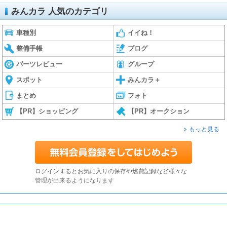
みんカラ 人気のカテゴリ
車種別
イイね！
整備手帳
ブログ
パーツレビュー
グループ
スポット
みんカラ＋
まとめ
フォト
【PR】ショッピング
【PR】オークション
もっと見る
ログインするとお気に入りの保存や燃費記録など様々な
管理が出来るようになります