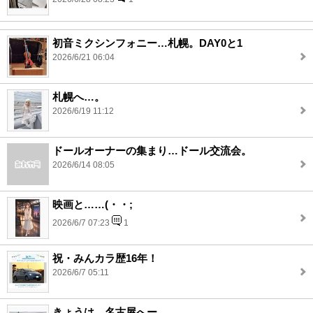
初音ミクシンフォニー…札幌。DAY0と1
2026/6/21 06:04
札幌へ…。
2026/6/19 11:12
ドールオーナーの集まり…ドール交流会。
2026/6/14 08:05
映画と……(・・;
2026/6/7 07:23
1
祝・みんカラ歴16年！
2026/6/7 05:11
きょうは…名古屋へー。