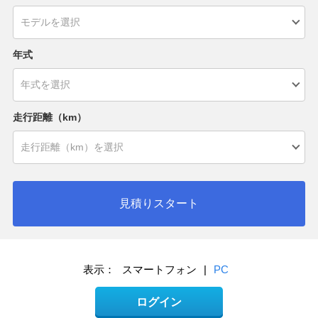
年式
走行距離（km）
見積りスタート
表示：
スマートフォン
|
PC
ログイン