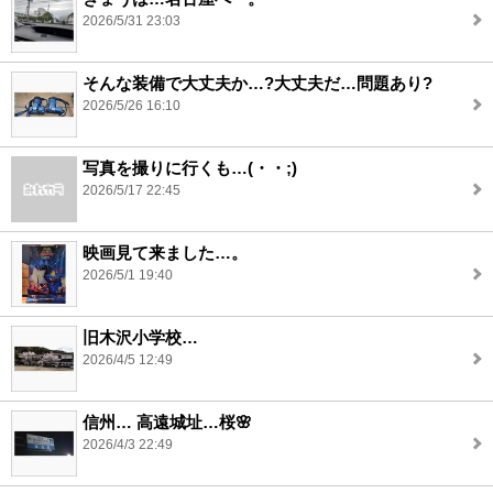
2026/5/31 23:03
そんな装備で大丈夫か…?大丈夫だ…問題あり?
2026/5/26 16:10
写真を撮りに行くも…(・・;)
2026/5/17 22:45
映画見て来ました…。
2026/5/1 19:40
旧木沢小学校…
2026/4/5 12:49
信州… 高遠城址…桜🌸
2026/4/3 22:49