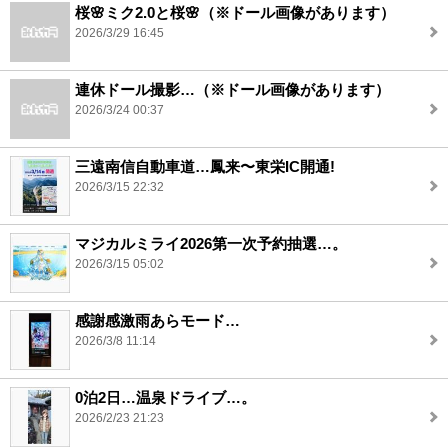
桜🌸ミク2.0と桜🌸（※ドール画像があります）
2026/3/29 16:45
連休ドール撮影…（※ドール画像があります）
2026/3/24 00:37
三遠南信自動車道…鳳来〜東栄IC開通!
2026/3/15 22:32
マジカルミライ2026第一次予約抽選…。
2026/3/15 05:02
感謝感激雨あらモード…
2026/3/8 11:14
0泊2日…温泉ドライブ…。
2026/2/23 21:23