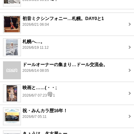
初音ミクシンフォニー…札幌。DAY0と1
2026/6/21 06:04
札幌へ…。
2026/6/19 11:12
ドールオーナーの集まり…ドール交流会。
2026/6/14 08:05
映画と……(・・;
2026/6/7 07:23
1
祝・みんカラ歴16年！
2026/6/7 05:11
きょうは…名古屋へー。