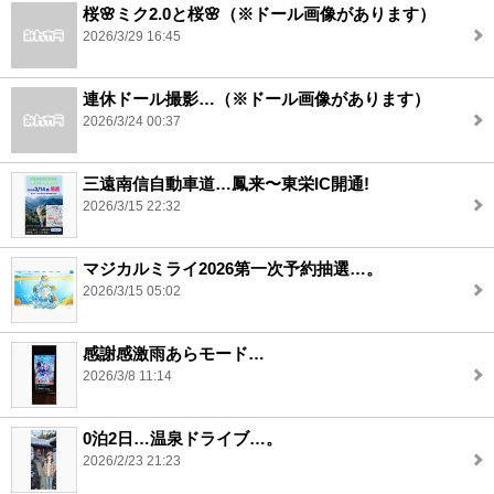
桜🌸ミク2.0と桜🌸（※ドール画像があります）
2026/3/29 16:45
連休ドール撮影…（※ドール画像があります）
2026/3/24 00:37
三遠南信自動車道…鳳来〜東栄IC開通!
2026/3/15 22:32
マジカルミライ2026第一次予約抽選…。
2026/3/15 05:02
感謝感激雨あらモード…
2026/3/8 11:14
0泊2日…温泉ドライブ…。
2026/2/23 21:23