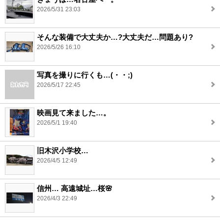
2026/5/31 23:03
そんな装備で大丈夫か…?大丈夫だ…問題あり?
2026/5/26 16:10
写真を撮りに行くも…(・・;)
2026/5/17 22:45
映画見て来ました…。
2026/5/1 19:40
旧木沢小学校…
2026/4/5 12:49
信州… 高遠城址…桜🌸
2026/4/3 22:49