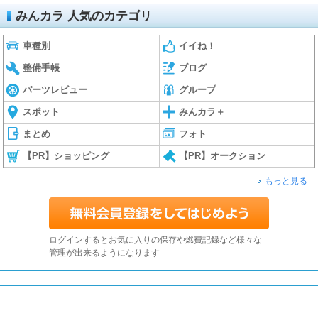
みんカラ 人気のカテゴリ
車種別
イイね！
整備手帳
ブログ
パーツレビュー
グループ
スポット
みんカラ＋
まとめ
フォト
【PR】ショッピング
【PR】オークション
もっと見る
ログインするとお気に入りの保存や燃費記録など様々な
管理が出来るようになります