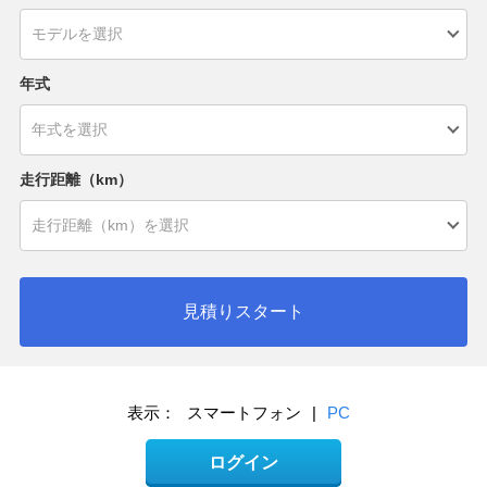
年式
走行距離（km）
見積りスタート
表示：
スマートフォン
|
PC
ログイン