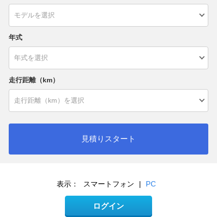
年式
走行距離（km）
見積りスタート
表示：
スマートフォン
|
PC
ログイン