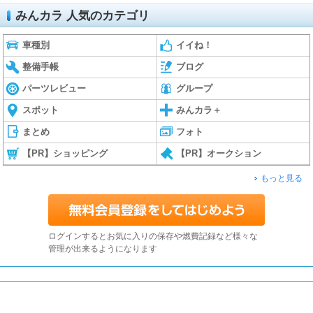
みんカラ 人気のカテゴリ
車種別
イイね！
整備手帳
ブログ
パーツレビュー
グループ
スポット
みんカラ＋
まとめ
フォト
【PR】ショッピング
【PR】オークション
もっと見る
ログインするとお気に入りの保存や燃費記録など様々な
管理が出来るようになります