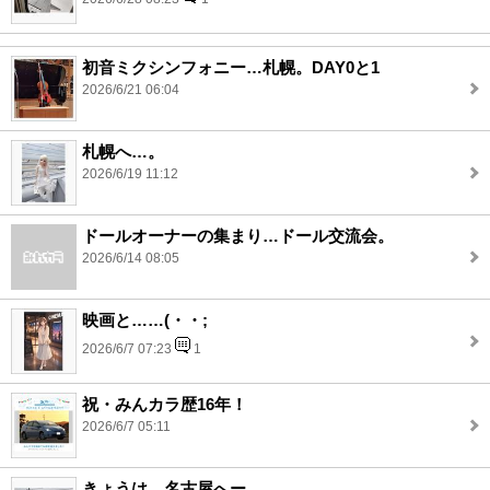
初音ミクシンフォニー…札幌。DAY0と1
2026/6/21 06:04
札幌へ…。
2026/6/19 11:12
ドールオーナーの集まり…ドール交流会。
2026/6/14 08:05
映画と……(・・;
2026/6/7 07:23
1
祝・みんカラ歴16年！
2026/6/7 05:11
きょうは…名古屋へー。