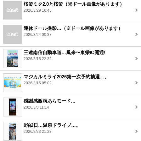
桜🌸ミク2.0と桜🌸（※ドール画像があります）
2026/3/29 16:45
連休ドール撮影…（※ドール画像があります）
2026/3/24 00:37
三遠南信自動車道…鳳来〜東栄IC開通!
2026/3/15 22:32
マジカルミライ2026第一次予約抽選…。
2026/3/15 05:02
感謝感激雨あらモード…
2026/3/8 11:14
0泊2日…温泉ドライブ…。
2026/2/23 21:23