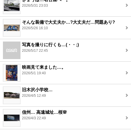
2026/5/31 23:03
そんな装備で大丈夫か…?大丈夫だ…問題あり?
2026/5/26 16:10
写真を撮りに行くも…(・・;)
2026/5/17 22:45
映画見て来ました…。
2026/5/1 19:40
旧木沢小学校…
2026/4/5 12:49
信州… 高遠城址…桜🌸
2026/4/3 22:49