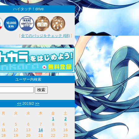
ハイタッチ！drive
[
全てのバッジをチェック (68)
]
ユーザー内検索
<<
2019/2
>>
月
火
水
木
金
土
1
2
4
5
6
7
8
9
11
12
13
14
15
16
18
19
20
21
22
23