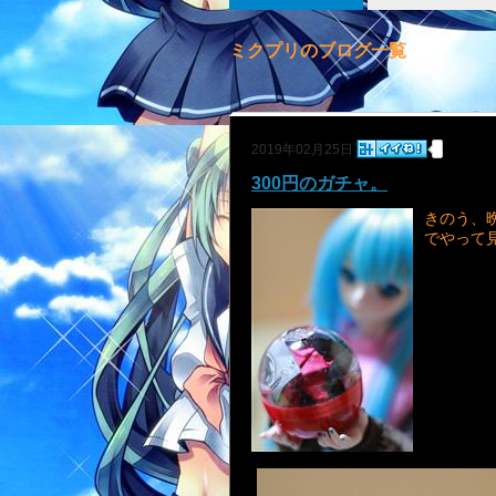
ミクプリのブログ一覧
2019年02月25日
300円のガチャ。
きのう、
でやって