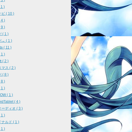
5 )
 1 )
 ( 10 )
4 )
9 )
( 1 )
 ( 1 )
a ( 11 )
1 )
( 2 )
ス ( 2 )
( 8 )
8 )
1 )
W ( 1 )
idTablet ( 4 )
ーディオ ( 3 )
1 )
ナルド ( 1 )
1 )