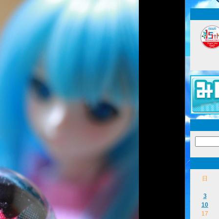
日
3
10
17