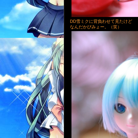
DD雪ミクに背負わせて見たけど
なんだかびみょー。（笑）