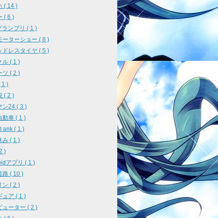
( 14 )
( 6 )
ランプリ ( 1 )
ーターショー ( 8 )
ドレスタイヤ ( 5 )
 ( 1 )
 ( 2 )
1 )
( 2 )
24 ( 3 )
車 ( 1 )
ank ( 1 )
 ( 1 )
2 )
oidアプリ ( 1 )
 ( 10 )
 ( 2 )
ア ( 1 )
ューター ( 2 )